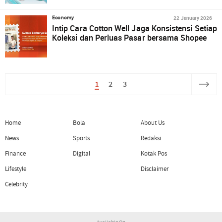
22 January 2026
Economy
Intip Cara Cotton Well Jaga Konsistensi Setiap
Koleksi dan Perluas Pasar bersama Shopee
1
2
3
Home
Bola
About Us
News
Sports
Redaksi
Finance
Digital
Kotak Pos
Lifestyle
Disclaimer
Celebrity