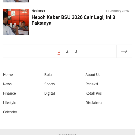
11 January 2026
Hot Issue
Heboh Kabar BSU 2026 Cair Lagi, Ini 3
Faktanya
1
2
3
Home
Bola
About Us
News
Sports
Redaksi
Finance
Digital
Kotak Pos
Lifestyle
Disclaimer
Celebrity