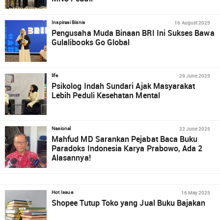
16 August 2025
Inspirasi Bisnis
Pengusaha Muda Binaan BRI Ini Sukses Bawa
Gulalibooks Go Global
29 June 2025
life
Psikolog Indah Sundari Ajak Masyarakat
Lebih Peduli Kesehatan Mental
22 June 2025
Nasional
Mahfud MD Sarankan Pejabat Baca Buku
Paradoks Indonesia Karya Prabowo, Ada 2
Alasannya!
16 May 2025
Hot Issue
Shopee Tutup Toko yang Jual Buku Bajakan