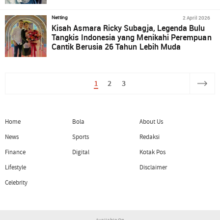
2 April 2026
Netting
Kisah Asmara Ricky Subagja, Legenda Bulu
Tangkis Indonesia yang Menikahi Perempuan
Cantik Berusia 26 Tahun Lebih Muda
1
2
3
Home
Bola
About Us
News
Sports
Redaksi
Finance
Digital
Kotak Pos
Lifestyle
Disclaimer
Celebrity