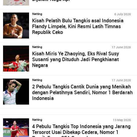
6 July 2026
Netting
Kisah Pelatih Bulu Tangkis asal Indonesia
Flandy Limpele, Kini Resmi Latih Timnas
Republik Ceko
17 June 2026
Netting
Kisah Miris Ye Zhaoying, Eks Rival Susy
Susanti yang Dituduh Jadi Pengkhianat
Negara
17 June 2026
Netting
2 Pebulu Tangkis Cantik Dunia yang Menikah
dengan Pelatihnya Sendiri, Nomor 1 Berdarah
Indonesia
13 May 2026
Netting
4 Pebulu Tangkis Top Indonesia yang Jarang
Tersorot Usai Dibekap Cedera, Nomor 1