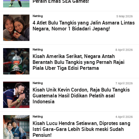
Peraih Emas SEA Games!
5 May 2026
Netting
4 Atlet Bulu Tangkis yang Jalin Asmara Lintas
Negara, Nomor 1 Bidadari Jepang!
8 April 2026
Netting
Kisah Amerika Serikat, Negara Antah
Berantah Bulu Tangkis yang Pernah Rajai
Piala Uber Tiga Edisi Pertama
7 April 2026
Netting
Kisah Unik Kevin Cordon, Raja Bulu Tangkis
Guatemala Hasil Didikan Pelatih asal
Indonesia
4 April 2026
Netting
Kisah Lucu Hendra Setiawan, Diprotes sang
Istri Gara-Gara Lebih Sibuk meski Sudah
Pensiun!