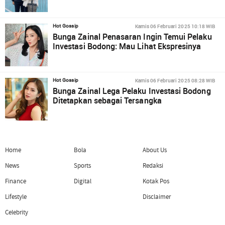
Kamis 06 Februari 2025 10:18 WIB
Hot Gossip
Bunga Zainal Penasaran Ingin Temui Pelaku
Investasi Bodong: Mau Lihat Ekspresinya
Kamis 06 Februari 2025 08:28 WIB
Hot Gossip
Bunga Zainal Lega Pelaku Investasi Bodong
Ditetapkan sebagai Tersangka
Home
Bola
About Us
News
Sports
Redaksi
Finance
Digital
Kotak Pos
Lifestyle
Disclaimer
Celebrity