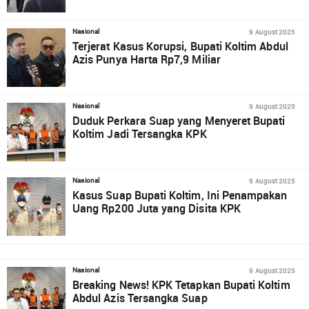
9 August 2025
Nasional
Terjerat Kasus Korupsi, Bupati Koltim Abdul
Azis Punya Harta Rp7,9 Miliar
9 August 2025
Nasional
Duduk Perkara Suap yang Menyeret Bupati
Koltim Jadi Tersangka KPK
9 August 2025
Nasional
Kasus Suap Bupati Koltim, Ini Penampakan
Uang Rp200 Juta yang Disita KPK
9 August 2025
Nasional
Breaking News! KPK Tetapkan Bupati Koltim
Abdul Azis Tersangka Suap