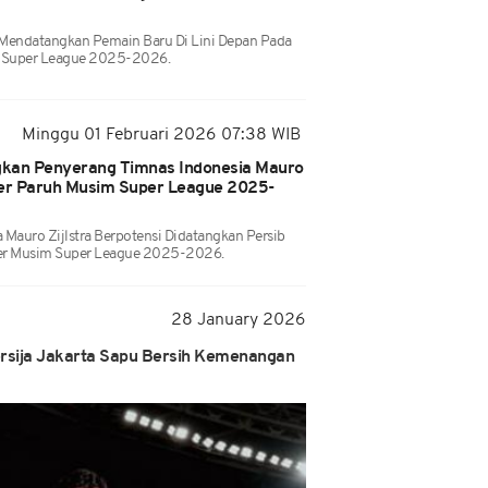
 Mendatangkan Pemain Baru Di Lini Depan Pada
m Super League 2025-2026.
Minggu 01 Februari 2026 07:38 WIB
gkan Penyerang Timnas Indonesia Mauro
sfer Paruh Musim Super League 2025-
 Mauro Zijlstra Berpotensi Didatangkan Persib
fer Musim Super League 2025-2026.
28 January 2026
rsija Jakarta Sapu Bersih Kemenangan