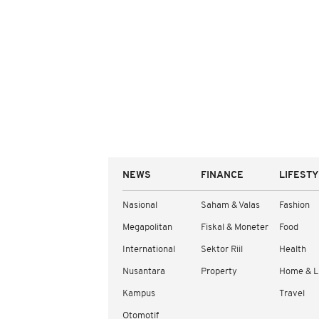
NEWS
FINANCE
LIFEST
Nasional
Saham & Valas
Fashion
Megapolitan
Fiskal & Moneter
Food
International
Sektor Riil
Health
Nusantara
Property
Home & L
Kampus
Travel
Otomotif