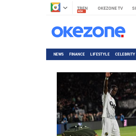
TREN
OKEZONE TV
S
NEW
NEWS
FINANCE
LIFESTYLE
CELEBRITY