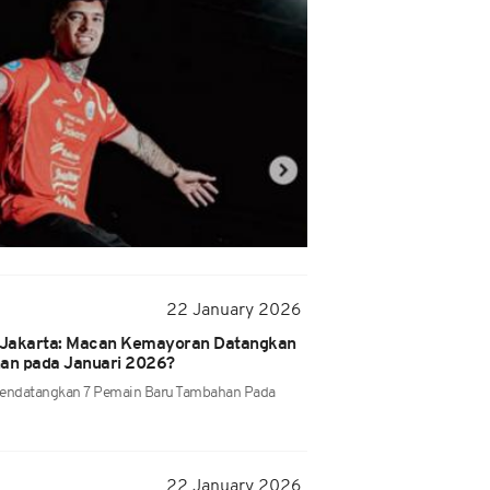
22 January 2026
a Jakarta: Macan Kemayoran Datangkan
an pada Januari 2026?
 Mendatangkan 7 Pemain Baru Tambahan Pada
22 January 2026