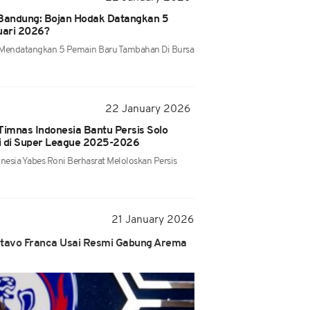
 Bandung: Bojan Hodak Datangkan 5
uari 2026?
 Mendatangkan 5 Pemain Baru Tambahan Di Bursa
22 January 2026
imnas Indonesia Bantu Persis Solo
i di Super League 2025-2026
esia Yabes Roni Berhasrat Meloloskan Persis
21 January 2026
stavo Franca Usai Resmi Gabung Arema