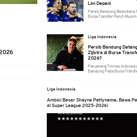
Lini Depan!
Persib Bandung Berpotensi
Bursa Transfer Paruh Musi
Liga Indonesia
Persib Bandung Datan
 2026
Zijlstra di Bursa Tran
2026?
Penyerang Timnas Indonesia
Bandung Pada Bursa Trans
Liga Indonesia
Ambisi Besar Shayne Pattynama, Bawa Pe
di Super League 2025-2026!