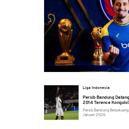
Liga Indonesia
Persib Bandung Datang
2014 Terence Kongolo
Persib Bandung Berpeluang 
Januari 2026.