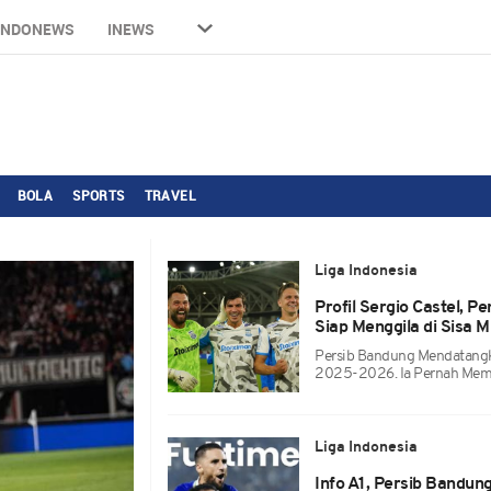
INDONEWS
INEWS
BOLA
SPORTS
TRAVEL
Liga Indonesia
Profil Sergio Castel, 
Siap Menggila di Sisa
Persib Bandung Mendatangk
2025-2026. Ia Pernah Memb
Liga Indonesia
Info A1, Persib Bandun