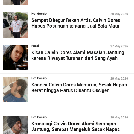
28 May 2026
Hot Gossip
Sempat Ditegur Rekan Artis, Calvin Dores
Hapus Postingan tentang Jual Bola Mata
27 May 2026
Food
Kisah Calvin Dores Alami Masalah Jantung
karena Riwayat Turunan dari Sang Ayah
26 May 2026
Hot Gossip
Kondisi Calvin Dores Menurun, Sesak Napas
Berat hingga Harus Dibantu Oksigen
26 May 2026
Hot Gossip
Kronologi Calvin Dores Alami Serangan
Jantung, Sempat Mengeluh Sesak Napas