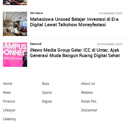
4 December 2025
Hot Issue
Mahasiswa Unsoed Belajar Investasi di Era
Digital Lewat Talkshow Moneyfestasi
26 November 2025
Nasional
iNews Media Group Gelar ICC di Untar, Ajak
Generasi Muda Bangun Ruang Digital Sehat
Home
Bola
About Us
News
Sports
Redaksi
Finance
Digital
Kotak Pos
Lifestyle
Disclaimer
Celebrity