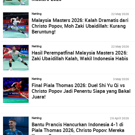
22 May 2026
Netting
Malaysia Masters 2026: Kalah Dramatis dari
Christo Popov, Moh Zaki Ubaidillah: Kurang
Beruntung!
22 May 2026
Netting
Hasil Perempatfinal Malaysia Masters 2026:
Zaki Ubaidillah Kalah, Wakil Indonesia Habis
3 May 2026
Netting
Final Piala Thomas 2026: Duel Shi Yu Qi vs
Christo Popov Jadi Penentu Siapa yang Bakal
Juara!
29 April 2026
Netting
Bantu Prancis Hancurkan Indonesia 4-1 di
Piala Thomas 2026, Christo Popov: Mereka