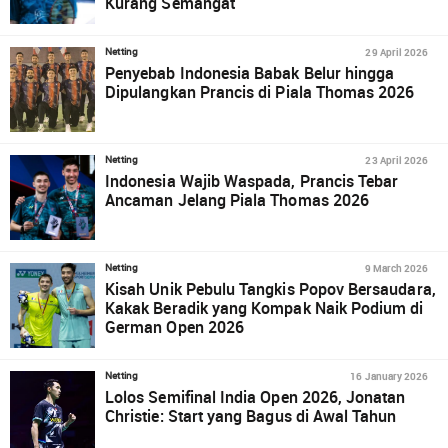
Kurang Semangat
29 April 2026
Netting
Penyebab Indonesia Babak Belur hingga
Dipulangkan Prancis di Piala Thomas 2026
23 April 2026
Netting
Indonesia Wajib Waspada, Prancis Tebar
Ancaman Jelang Piala Thomas 2026
9 March 2026
Netting
Kisah Unik Pebulu Tangkis Popov Bersaudara,
Kakak Beradik yang Kompak Naik Podium di
German Open 2026
16 January 2026
Netting
Lolos Semifinal India Open 2026, Jonatan
Christie: Start yang Bagus di Awal Tahun