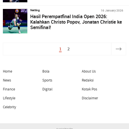
16 January 2026
Netting
Hasil Perempatfinal India Open 2026:
Kalahkan Christo Popov, Jonatan Christie ke
Semifinal!
1
2
Home
Bola
About Us
News
Sports
Redaksi
Finance
Digital
Kotak Pos
Lifestyle
Disclaimer
Celebrity