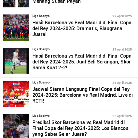
Menang Susah Payah
27 April 2025
Liga Spanyol
Hasil Barcelona vs Real Madrid di Final Copa
del Rey 2024-2025: Dramatis, Blaugrana
Juara!
27 April 2025
Liga Spanyol
Hasil Barcelona vs Real Madrid di Final Copa
del Rey 2024-2025: Jual Beli Serangan, Skor
Sama Kuat 2-2!
25 April 2025
Liga Spanyol
Jadwal Siaran Langsung Final Copa del Rey
2024-2025: Barcelona vs Real Madrid, Live di
RCTI!
25 April 2025
Liga Spanyol
Prediksi Skor Barcelona vs Real Madrid di
Final Copa del Rey 2024-2025: Los Blancos
yang Sabet Gelar Juara?