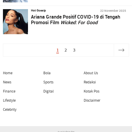
22 November 2025
Hot Gossip
Ariana Grande Positif COVID-19 di Tengah
Promosi Film
Wicked: For Good
1
2
3
Home
Bola
About Us
News
Sports
Redaksi
Finance
Digital
Kotak Pos
Lifestyle
Disclaimer
Celebrity