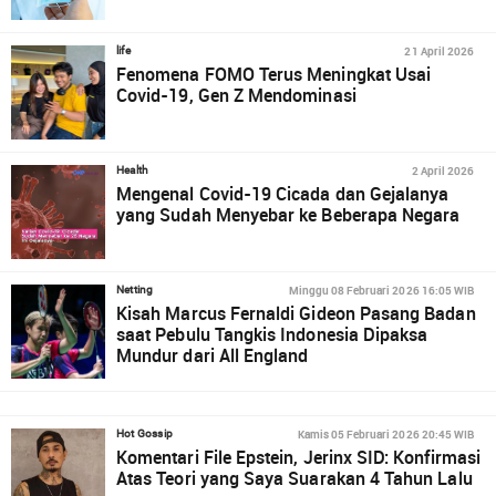
21 April 2026
life
Fenomena FOMO Terus Meningkat Usai
Covid-19, Gen Z Mendominasi
2 April 2026
Health
Mengenal Covid-19 Cicada dan Gejalanya
yang Sudah Menyebar ke Beberapa Negara
Minggu 08 Februari 2026 16:05 WIB
Netting
Kisah Marcus Fernaldi Gideon Pasang Badan
saat Pebulu Tangkis Indonesia Dipaksa
Mundur dari All England
Kamis 05 Februari 2026 20:45 WIB
Hot Gossip
Komentari File Epstein, Jerinx SID: Konfirmasi
Atas Teori yang Saya Suarakan 4 Tahun Lalu