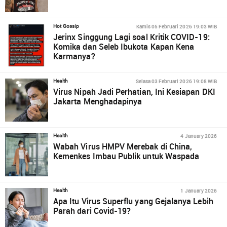
Kamis 05 Februari 2026 19:03 WIB
Hot Gossip
Jerinx Singgung Lagi soal Kritik COVID-19:
Komika dan Seleb Ibukota Kapan Kena
Karmanya?
Selasa 03 Februari 2026 19:08 WIB
Health
Virus Nipah Jadi Perhatian, Ini Kesiapan DKI
Jakarta Menghadapinya
4 January 2026
Health
Wabah Virus HMPV Merebak di China,
Kemenkes Imbau Publik untuk Waspada
1 January 2026
Health
Apa Itu Virus Superflu yang Gejalanya Lebih
Parah dari Covid-19?