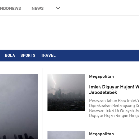
INDONEWS
INEWS
BOLA
SPORTS
TRAVEL
Megapolitan
Imlek Diguyur Hujan! W
Jabodetabek
Perayaan Tahun Baru Imlek 
Diprakirakan Berlangsung 
Berawan Tebal Di Wilayah J
Diguyur Hujan Ringan Hingg
Megapolitan