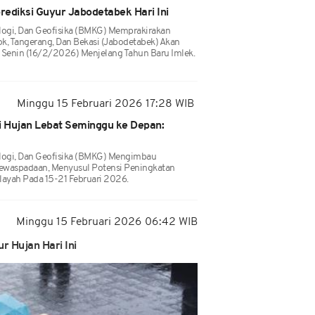
prediksi Guyur Jabodetabek Hari Ini
logi, Dan Geofisika (BMKG) Memprakirakan
ok, Tangerang, Dan Bekasi (Jabodetabek) Akan
, Senin (16/2/2026) Menjelang Tahun Baru Imlek.
Minggu 15 Februari 2026 17:28 WIB
 Hujan Lebat Seminggu ke Depan:
logi, Dan Geofisika (BMKG) Mengimbau
ewaspadaan, Menyusul Potensi Peningkatan
layah Pada 15-21 Februari 2026.
Minggu 15 Februari 2026 06:42 WIB
 Hujan Hari Ini