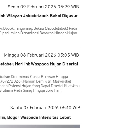
Senin 09 Februari 2026 05:29 WIB
ah Wilayah Jabodetabek Bakal Diguyur
r, Depok, Tangerang, Bekasi (Jabodetabek) Pada
, Diperkirakan Didominasi Berawan Hingga Hujan
Minggu 08 Februari 2026 05:05 WIB
tabek Hari Ini: Waspada Hujan Disertai
e
kirakan Didominasi Cuaca Berawan Hingga
, (8/2/2026). Namun Demikian, Masyarakat
dap Potensi Hujan Yang Dapat Disertai Kilat Atau
Terutama Pada Siang Hingga Sore Hari.
Sabtu 07 Februari 2026 05:10 WIB
Ini, Bogor Waspada Intensitas Lebat