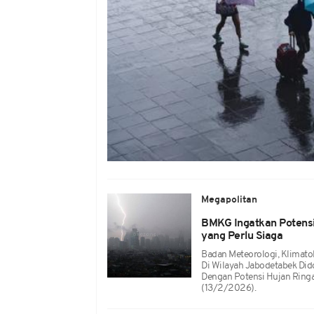
Megapolitan
BMKG Ingatkan Potensi 
yang Perlu Siaga
Badan Meteorologi, Klimato
Di Wilayah Jabodetabek Did
Dengan Potensi Hujan Ringa
(13/2/2026).