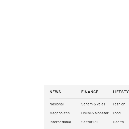
NEWS
FINANCE
LIFEST
Nasional
Saham & Valas
Fashion
Megapolitan
Fiskal & Moneter
Food
International
Sektor Riil
Health