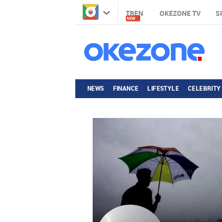
TREN
OKEZONE TV
S
NEW
NEWS
FINANCE
LIFESTYLE
CELEBRITY