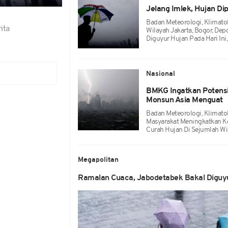
Jelang Imlek, Hujan Di
Badan Meteorologi, Klimato
ita
Wilayah Jakarta, Bogor, Dep
Diguyur Hujan Pada Hari Ini
Nasional
BMKG Ingatkan Potensi
Monsun Asia Menguat
Badan Meteorologi, Klimato
Masyarakat Meningkatkan K
Curah Hujan Di Sejumlah Wi
Megapolitan
Ramalan Cuaca, Jabodetabek Bakal Diguyur