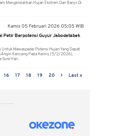
lam Mengendalikan Hujan Ekstrem Dan Banjir Di
Kamis 05 Februari 2026 05:05 WIB
ai Petir Berpotensi Guyur Jabodetabek
 Untuk Mewaspadai Potensi Hujan Yang Dapat
erta Angin Kencang Pada Kamis, (5/2/2026),
 Sore Hari.
16
17
18
19
20
Last »