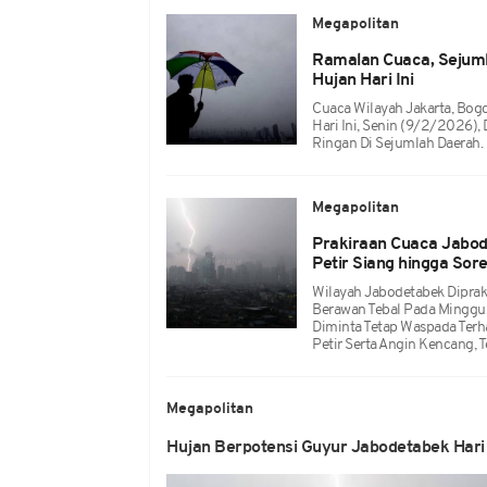
Megapolitan
Ramalan Cuaca, Sejuml
Hujan Hari Ini
Cuaca Wilayah Jakarta, Bogo
Hari Ini, Senin (9/2/2026)
Ringan Di Sejumlah Daerah.
Megapolitan
Prakiraan Cuaca Jabode
Petir Siang hingga Sor
Wilayah Jabodetabek Dipra
Berawan Tebal Pada Minggu
Diminta Tetap Waspada Terha
Petir Serta Angin Kencang, 
Megapolitan
Hujan Berpotensi Guyur Jabodetabek Hari 