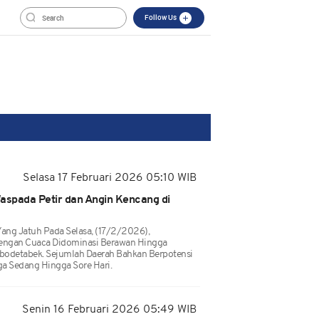
Follow Us
Selasa 17 Februari 2026 05:10 WIB
aspada Petir dan Angin Kencang di
Yang Jatuh Pada Selasa, (17/2/2026),
Dengan Cuaca Didominasi Berawan Hingga
abodetabek. Sejumlah Daerah Bahkan Berpotensi
a Sedang Hingga Sore Hari.
Senin 16 Februari 2026 05:49 WIB