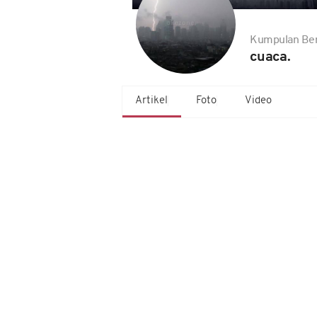
Kumpulan Ber
cuaca.
Artikel
Foto
Video