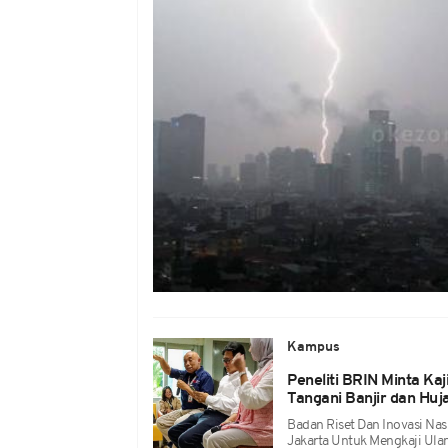
Kampus
Peneliti BRIN Minta Ka
Tangani Banjir dan Hu
Badan Riset Dan Inovasi Na
Jakarta Untuk Mengkaji Ula