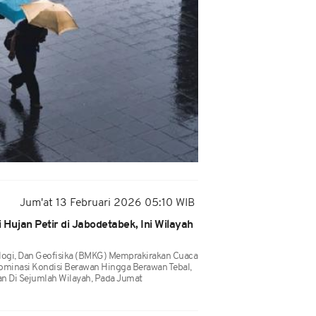
Jum'at 13 Februari 2026 05:10 WIB
Hujan Petir di Jabodetabek, Ini Wilayah
logi, Dan Geofisika (BMKG) Memprakirakan Cuaca
ominasi Kondisi Berawan Hingga Berawan Tebal,
n Di Sejumlah Wilayah, Pada Jumat