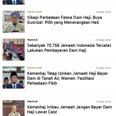
18 May 2026
haji & umroh
Sikapi Perbedaan Fatwa Dam Haji, Buya
Gusrizal: Pilih yang Menenangkan Hati
18 May 2026
Nasional
Sebanyak 70.758 Jemaah Indonesia Tercatat
Lakukan Pembayaran Dam Haji
16 May 2026
haji & umroh
Kemenhaj Tetap Izinkan Jemaah Haji Bayar
Dam di Tanah Air, Wamen: Fasilitasi
Perbedaan Fikih
15 May 2026
Nasional
Kemenhaj Imbau Jemaah Jangan Bayar Dam
Haji Lewat Calo!