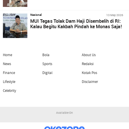
13 May 2026
Nasional
MUI Tegas Tolak Dam Haji Disembelih di RI:
Kalau Begitu Kakbah Pindah ke Monas Saja!
Home
Bola
About Us
News
Sports
Redaksi
Finance
Digital
Kotak Pos
Lifestyle
Disclaimer
Celebrity
Available On