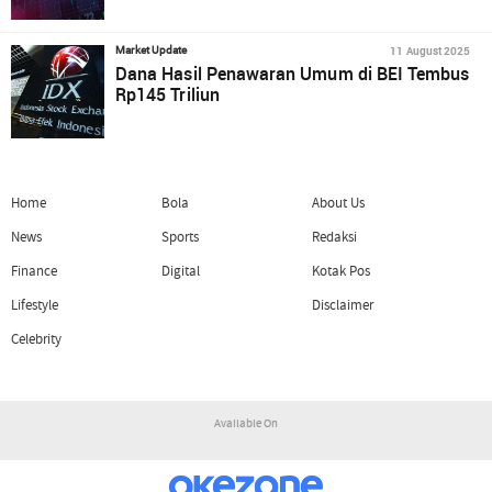
11 August 2025
Market Update
Dana Hasil Penawaran Umum di BEI Tembus
Rp145 Triliun
Home
Bola
About Us
News
Sports
Redaksi
Finance
Digital
Kotak Pos
Lifestyle
Disclaimer
Celebrity
Available On