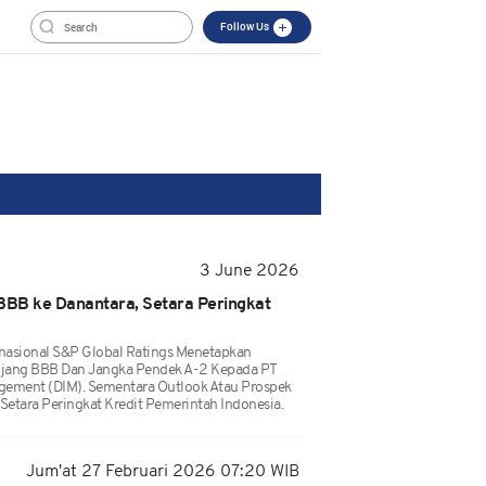
Follow Us
3 June 2026
BB ke Danantara, Setara Peringkat
nasional S&P Global Ratings Menetapkan
anjang BBB Dan Jangka Pendek A-2 Kepada PT
gement (DIM). Sementara Outlook Atau Prospek
 Setara Peringkat Kredit Pemerintah Indonesia.
Jum'at 27 Februari 2026 07:20 WIB