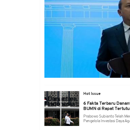
Hot Issue
6 Fakta Terbaru Danan
BUMN di Rapat Tertutu
Prabowo Subianto Telah Me
Pengelola Investasi Daya Ag