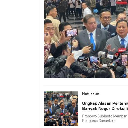
Hot Issue
Ungkap Alasan Pertem
Banyak Negur Direksi
Prabowo Subianto Memberi
Pengurus Danantara.