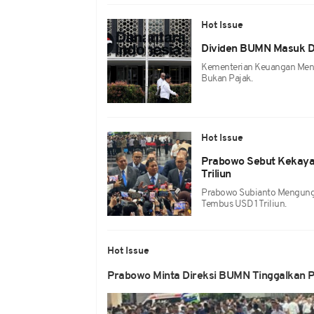
Hot Issue
Dividen BUMN Masuk D
Kementerian Keuangan Men
Bukan Pajak.
Hot Issue
Prabowo Sebut Kekaya
Triliun
Prabowo Subianto Mengungk
Tembus USD 1 Triliun.
Hot Issue
Prabowo Minta Direksi BUMN Tinggalkan Pr