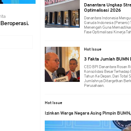
Danantara Ungkap Stra
Optimalisasi 2026
ita
Danantara Indonesia Mengu
Beroperasi.
Garuda Indonesia (Persero) 
Menengah Guna Memastikan 
Fase Optimalisasi Kinerja Tah
Hot Issue
3 Fakta Jumlah BUMN 
CEO BPI Danantara Rosan R
Konsolidasi Besar Terhadap
Tahun Ke Depan. Dari Total S
Jumlahnya Ditargetkan Ber
Perusahaan.
Hot Issue
Izinkan Warga Negara Asing Pimpin BUMN,