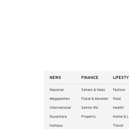
NEWS
FINANCE
LIFEST
Nasional
Saham & Valas
Fashion
Megapolitan
Fiskal & Moneter
Food
International
Sektor Riil
Health
Nusantara
Property
Home & L
Kampus
Travel