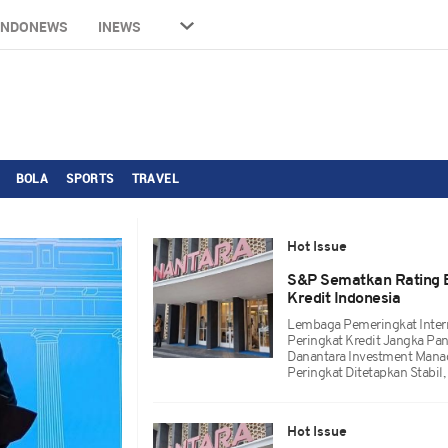
INDONEWS
INEWS
BOLA
SPORTS
TRAVEL
Hot Issue
S&P Sematkan Rating B
Kredit Indonesia
Lembaga Pemeringkat Inter
Peringkat Kredit Jangka P
Danantara Investment Mana
Peringkat Ditetapkan Stabil,
Hot Issue