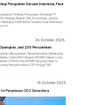
tegi Penguatan Garuda Indonesia, Fase
ngkapkan Strategi Penguatan Terhadap PT
Tbk Sebagai Bagian Dari Konsolidasi Jangka
Maskapai Pelat Merah Tersebut Siap Memasuki
un Ini.
26 October 2025
Dipangkas Jadi 230 Perusahaan
oeslani Mengatakan, Danantara Akan Melakukan
 Badan Usaha Milik Negara (BUMN) Dalam Lima
ekitar 1.044 Entitas BUMN Yang Ada Saat Ini,
kurang Menjadi Antara 230 Hingga 340
16 October 2025
 Ini Penjelasan CEO Danantara