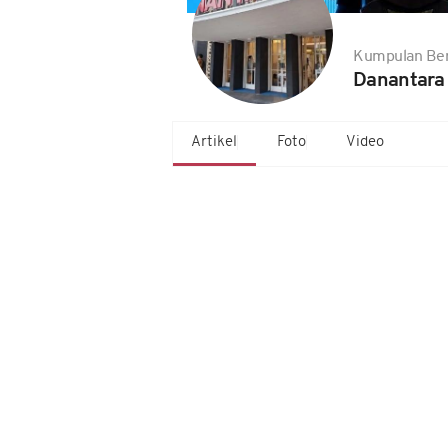
Kumpulan Ber
Danantara 
Artikel
Foto
Video