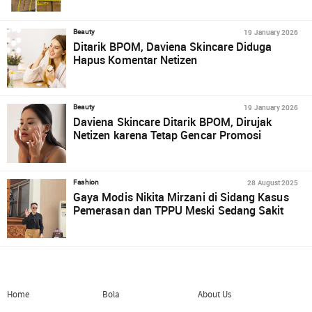
19 January 2026
Beauty
Ditarik BPOM, Daviena Skincare Diduga
Hapus Komentar Netizen
19 January 2026
Beauty
Daviena Skincare Ditarik BPOM, Dirujak
Netizen karena Tetap Gencar Promosi
28 August 2025
Fashion
Gaya Modis Nikita Mirzani di Sidang Kasus
Pemerasan dan TPPU Meski Sedang Sakit
Home
Bola
About Us