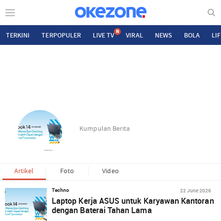
N
TERKINI
TERPOPULER
LIVE TV
VIRAL
NEWS
BOLA
LI
Kumpulan Berita
Artikel
Foto
Video
22 June 2026
Techno
Laptop Kerja ASUS untuk Karyawan Kantoran
dengan Baterai Tahan Lama