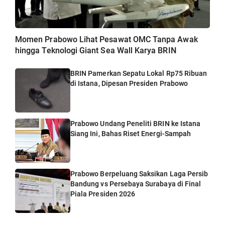
Momen Prabowo Lihat Pesawat OMC Tanpa Awak
hingga Teknologi Giant Sea Wall Karya BRIN
BRIN Pamerkan Sepatu Lokal Rp75 Ribuan
di Istana, Dipesan Presiden Prabowo
Prabowo Undang Peneliti BRIN ke Istana
Siang Ini, Bahas Riset Energi-Sampah
Prabowo Berpeluang Saksikan Laga Persib
Bandung vs Persebaya Surabaya di Final
Piala Presiden 2026