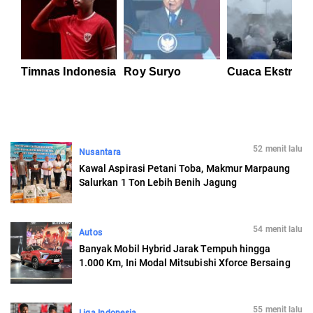
Timnas Indonesia
Roy Suryo
Cuaca Ekstrem
52 menit lalu
Nusantara
Kawal Aspirasi Petani Toba, Makmur Marpaung
Salurkan 1 Ton Lebih Benih Jagung
54 menit lalu
Autos
Banyak Mobil Hybrid Jarak Tempuh hingga
1.000 Km, Ini Modal Mitsubishi Xforce Bersaing
55 menit lalu