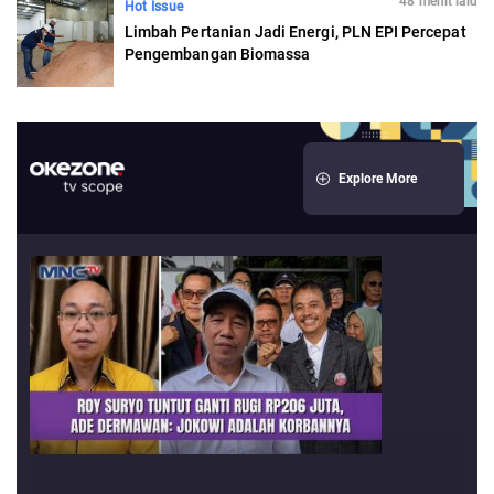
48 menit lalu
Hot Issue
Limbah Pertanian Jadi Energi, PLN EPI Percepat
Pengembangan Biomassa