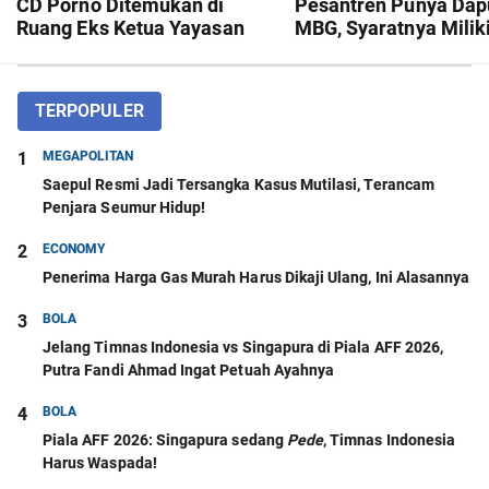
CD Porno Ditemukan di
Pesantren Punya Dap
Ruang Eks Ketua Yayasan
MBG, Syaratnya Milik
Sekolah
Siswa
TERPOPULER
1
MEGAPOLITAN
Saepul Resmi Jadi Tersangka Kasus Mutilasi, Terancam
Penjara Seumur Hidup!
2
ECONOMY
Penerima Harga Gas Murah Harus Dikaji Ulang, Ini Alasannya
3
BOLA
Jelang Timnas Indonesia vs Singapura di Piala AFF 2026,
Putra Fandi Ahmad Ingat Petuah Ayahnya
4
BOLA
Piala AFF 2026: Singapura sedang
Pede
, Timnas Indonesia
Harus Waspada!