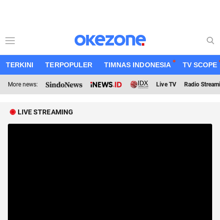
TERKINI
TERPOPULER
TIMNAS INDONESIA
TV SCOPE
More news:
Live TV
Radio Stream
LIVE STREAMING