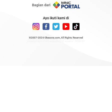
Bagian dari
Ayo ikuti kami di
©2007-2026
Okezone.com
, All Rights Reserved
/ rendering 0.7184 seconds [15] version : 2020.07