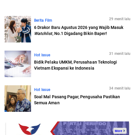
29 menit lalu
Berita Film
6 Drakor Baru Agustus 2026 yang Wajib Masuk
Watchlist
, No.1 Digadang Bikin Baper!
31 menit lalu
Hot Issue
Bidik Pelaku UMKM, Perusahaan Teknologi
Vietnam Ekspansi ke Indonesia
34 menit lalu
Hot Issue
Soal Mal Pasang Pagar, Pengusaha Pastikan
Semua Aman