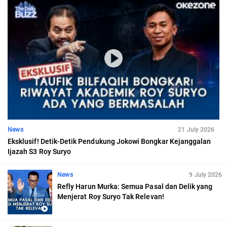
News
21 July 2026
Eksklusif! Detik-Detik Pendukung Jokowi Bongkar Kejanggalan
Ijazah S3 Roy Suryo
News
9 July 2026
Refly Harun Murka: Semua Pasal dan Delik yang
Menjerat Roy Suryo Tak Relevan!