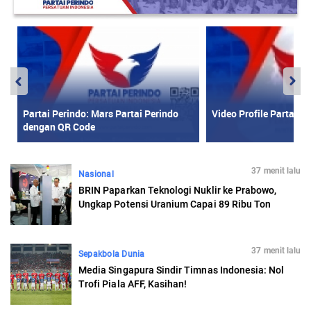
37 menit lalu
Nasional
BRIN Paparkan Teknologi Nuklir ke Prabowo,
Ungkap Potensi Uranium Capai 89 Ribu Ton
37 menit lalu
Sepakbola Dunia
Media Singapura Sindir Timnas Indonesia: Nol
Trofi Piala AFF, Kasihan!