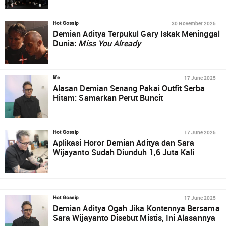
30 November 2025
Hot Gossip
Demian Aditya Terpukul Gary Iskak Meninggal
Dunia:
Miss You Already
17 June 2025
life
Alasan Demian Senang Pakai Outfit Serba
Hitam: Samarkan Perut Buncit
17 June 2025
Hot Gossip
Aplikasi Horor Demian Aditya dan Sara
Wijayanto Sudah Diunduh 1,6 Juta Kali
17 June 2025
Hot Gossip
Demian Aditya Ogah Jika Kontennya Bersama
Sara Wijayanto Disebut Mistis, Ini Alasannya