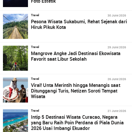
Foto Estetik
30 June 2026
Travel
Pesona Wisata Sukabumi, Rehat Sejenak dari
Hiruk Pikuk Kota
29 June 2026
Travel
Mangrove Angke Jadi Destinasi Ekowisata
Favorit saat Libur Sekolah
26 June 2026
Travel
Viral! Unta Merintih hingga Menangis saat
Ditunggangi Turis, Netizen Soroti Tempat
Wisata
21 June 2026
Travel
Intip 5 Destinasi Wisata Curacao, Negara
yang Baru Raih Poin Perdana di Piala Dunia
2026 Usai Imbangi Ekuador