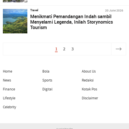
20 June 2026
Travel
Menikmati Pemandangan Indah sambil
Menyelami Legenda, Inilah Storynomics
Tourism
1
2
3
Home
Bola
About Us
News
Sports
Redaksi
Finance
Digital
Kotak Pos
Lifestyle
Disclaimer
Celebrity