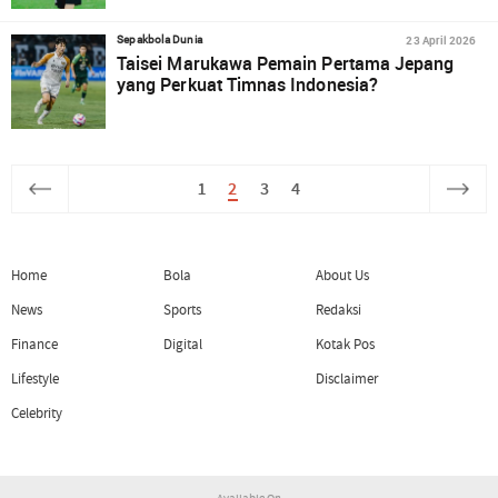
23 April 2026
Sepakbola Dunia
Taisei Marukawa Pemain Pertama Jepang
yang Perkuat Timnas Indonesia?
1
2
3
4
Home
Bola
About Us
News
Sports
Redaksi
Finance
Digital
Kotak Pos
Lifestyle
Disclaimer
Celebrity