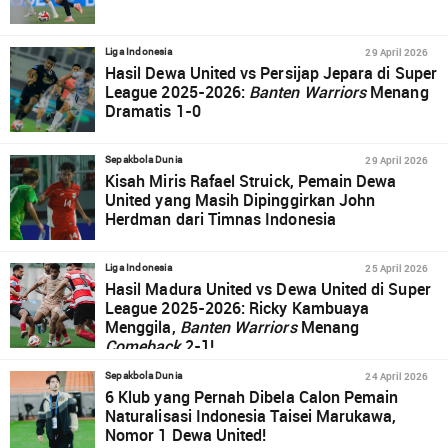
29 April 2026
Liga Indonesia
Hasil Dewa United vs Persijap Jepara di Super
League 2025-2026:
Banten Warriors
Menang
Dramatis 1-0
29 April 2026
Sepakbola Dunia
Kisah Miris Rafael Struick, Pemain Dewa
United yang Masih Dipinggirkan John
Herdman dari Timnas Indonesia
25 April 2026
Liga Indonesia
Hasil Madura United vs Dewa United di Super
League 2025-2026: Ricky Kambuaya
Menggila,
Banten Warriors
Menang
Comeback
2-1!
24 April 2026
Sepakbola Dunia
6 Klub yang Pernah Dibela Calon Pemain
Naturalisasi Indonesia Taisei Marukawa,
Nomor 1 Dewa United!