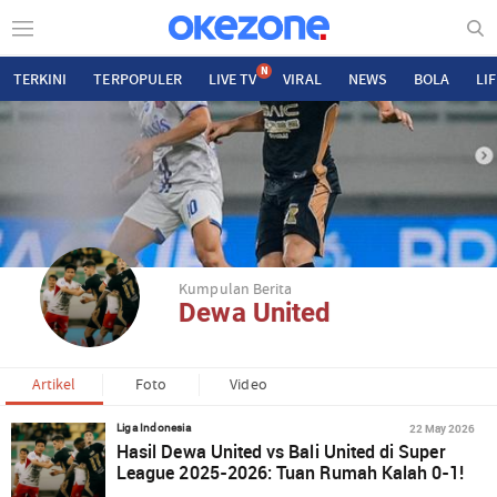
N
TERKINI
TERPOPULER
LIVE TV
VIRAL
NEWS
BOLA
LI
Kumpulan Berita
Dewa United
Artikel
Foto
Video
22 May 2026
Liga Indonesia
Hasil Dewa United vs Bali United di Super
League 2025-2026: Tuan Rumah Kalah 0-1!