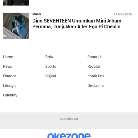
12 May 2026
Musik
Dino SEVENTEEN Umumkan Mini Album
Perdana, Tunjukkan Alter Ego Pi Cheolin
Home
Bola
About Us
News
Sports
Redaksi
Finance
Digital
Kotak Pos
Lifestyle
Disclaimer
Celebrity
Available On