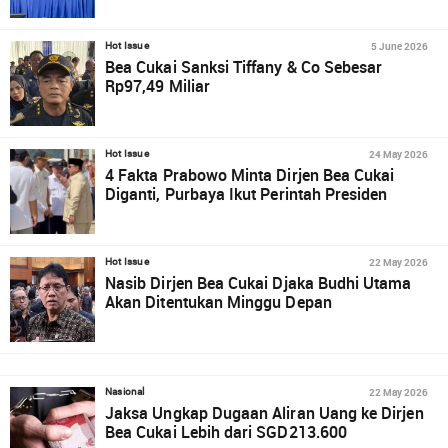
5 June 2026
Hot Issue
Bea Cukai Sanksi Tiffany & Co Sebesar
Rp97,49 Miliar
24 May 2026
Hot Issue
4 Fakta Prabowo Minta Dirjen Bea Cukai
Diganti, Purbaya Ikut Perintah Presiden
22 May 2026
Hot Issue
Nasib Dirjen Bea Cukai Djaka Budhi Utama
Akan Ditentukan Minggu Depan
22 May 2026
Nasional
Jaksa Ungkap Dugaan Aliran Uang ke Dirjen
Bea Cukai Lebih dari SGD213.600