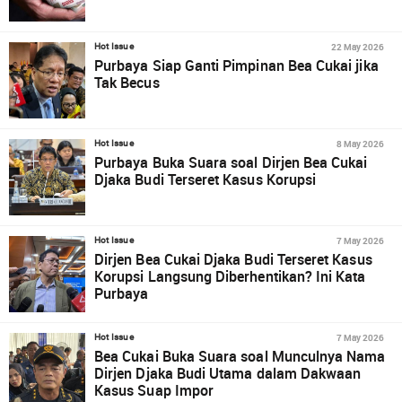
22 May 2026
Hot Issue
Purbaya Siap Ganti Pimpinan Bea Cukai jika
Tak Becus
8 May 2026
Hot Issue
Purbaya Buka Suara soal Dirjen Bea Cukai
Djaka Budi Terseret Kasus Korupsi
7 May 2026
Hot Issue
Dirjen Bea Cukai Djaka Budi Terseret Kasus
Korupsi Langsung Diberhentikan? Ini Kata
Purbaya
7 May 2026
Hot Issue
Bea Cukai Buka Suara soal Munculnya Nama
Dirjen Djaka Budi Utama dalam Dakwaan
Kasus Suap Impor