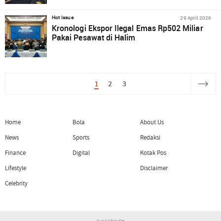
29 April 2026
Hot Issue
Kronologi Ekspor Ilegal Emas Rp502 Miliar
Pakai Pesawat di Halim
1
2
3
Home
Bola
About Us
News
Sports
Redaksi
Finance
Digital
Kotak Pos
Lifestyle
Disclaimer
Celebrity