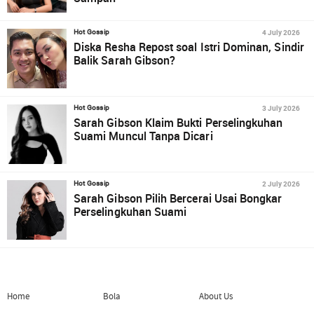
4 July 2026
Hot Gossip
Diska Resha Repost soal Istri Dominan, Sindir
Balik Sarah Gibson?
3 July 2026
Hot Gossip
Sarah Gibson Klaim Bukti Perselingkuhan
Suami Muncul Tanpa Dicari
2 July 2026
Hot Gossip
Sarah Gibson Pilih Bercerai Usai Bongkar
Perselingkuhan Suami
Home
Bola
About Us