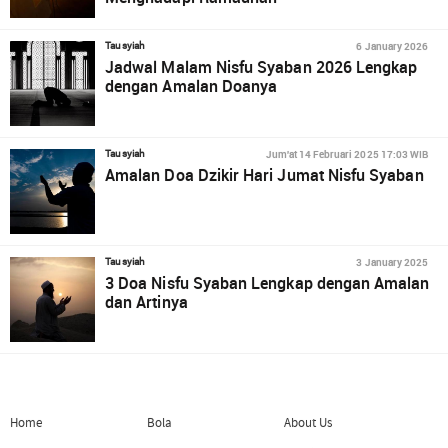
6 January 2026
Tausyiah
Jadwal Malam Nisfu Syaban 2026 Lengkap
dengan Amalan Doanya
Jum'at 14 Februari 2025 17:03 WIB
Tausyiah
Amalan Doa Dzikir Hari Jumat Nisfu Syaban
3 January 2025
Tausyiah
3 Doa Nisfu Syaban Lengkap dengan Amalan
dan Artinya
Home
Bola
About Us