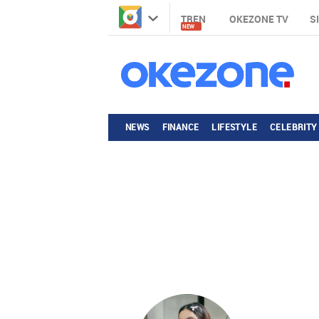
TREN
OKEZONE TV
S
NEW
NEWS
FINANCE
LIFESTYLE
CELEBRITY