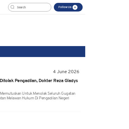
Follow Us
4 June 2026
 Ditolak Pengadilan, Dokter Reza Gladys
i Memutuskan Untuk Menolak Seluruh Gugatan
buatan Melawan Hukum Di Pengadilan Negeri