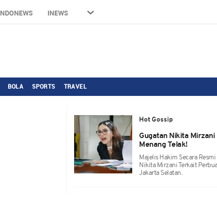
INDONEWS
INEWS
BOLA
SPORTS
TRAVEL
Hot Gossip
Gugatan Nikita Mirzani
Menang Telak!
Majelis Hakim Secara Resm
Nikita Mirzani Terkait Per
Jakarta Selatan.