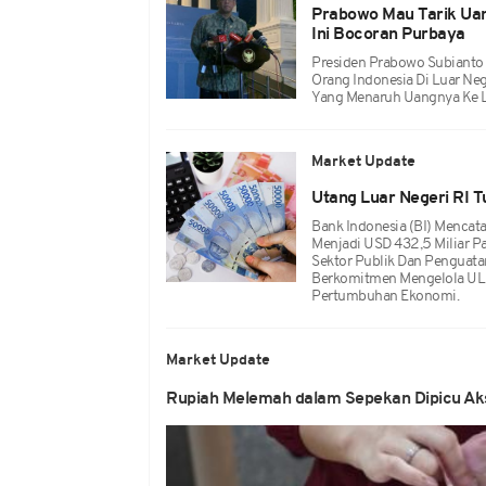
Prabowo Mau Tarik Uang
Ini Bocoran Purbaya
Presiden Prabowo Subianto 
Orang Indonesia Di Luar Neg
Yang Menaruh Uangnya Ke L
Market Update
Utang Luar Negeri RI T
Bank Indonesia (BI) Mencat
Menjadi USD 432,5 Miliar 
Sektor Publik Dan Penguata
Berkomitmen Mengelola UL
Pertumbuhan Ekonomi.
Market Update
Rupiah Melemah dalam Sepekan Dipicu Ak