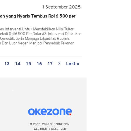
1 September 2025
piah yang Nyaris Tembus Rp16.500 per
an Intervensi Untuk Menstabilkan Nilai Tukar
ati Rp16.500 Per Dolar AS. Intervensi Dilakukan
Domestik, Serta Menjaga Likuiditas Rupiah.
m Dan Luar Negeri Menjadi Penyebab Tekanan
13
14
15
16
17
Last »
© 2007 - 2026 OKEZONE.COM,
ALL RIGHTS RESERVED