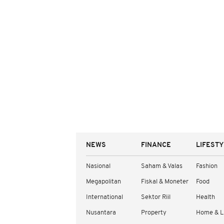
NEWS
FINANCE
LIFEST
Nasional
Saham & Valas
Fashion
Megapolitan
Fiskal & Moneter
Food
International
Sektor Riil
Health
Nusantara
Property
Home & L