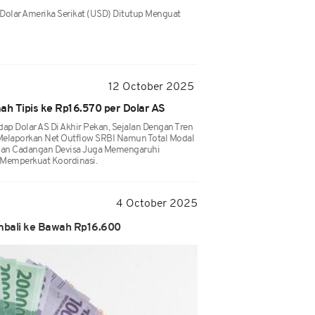
 Dolar Amerika Serikat (USD) Ditutup Menguat
12 October 2025
h Tipis ke Rp16.570 per Dolar AS
ap Dolar AS Di Akhir Pekan, Sejalan Dengan Tren
 Melaporkan Net Outflow SRBI Namun Total Modal
unan Cadangan Devisa Juga Memengaruhi
s Memperkuat Koordinasi.
4 October 2025
mbali ke Bawah Rp16.600