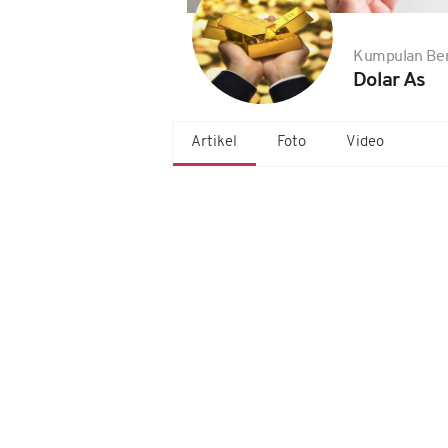
Kumpulan Ber
Dolar As
Artikel
Foto
Video