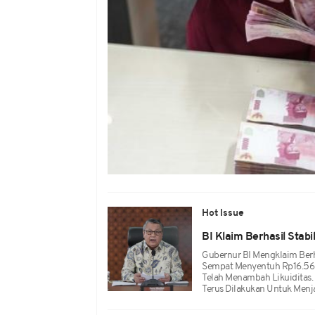
Hot Issue
BI Klaim Berhasil Stab
Gubernur BI Mengklaim Berh
Sempat Menyentuh Rp16.560
Telah Menambah Likuiditas
Terus Dilakukan Untuk Menja