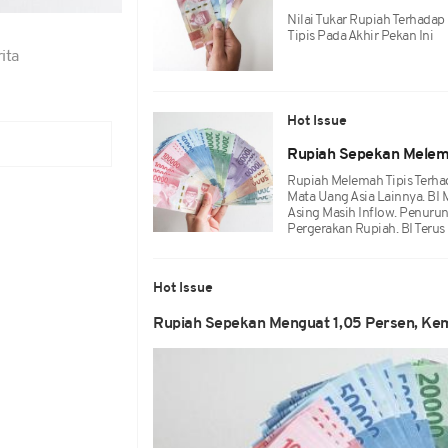
Nilai Tukar Rupiah Terhadap
Tipis Pada Akhir Pekan Ini
ita
Hot Issue
Rupiah Sepekan Melema
Rupiah Melemah Tipis Terhad
Mata Uang Asia Lainnya. BI
Asing Masih Inflow. Penur
Pergerakan Rupiah. BI Teru
Hot Issue
Rupiah Sepekan Menguat 1,05 Persen, Ke