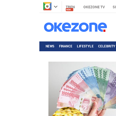
TREN
OKEZONE TV
S
NEW
NEWS
FINANCE
LIFESTYLE
CELEBRITY