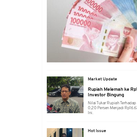
Market Update
Rupiah Melemah ke Rp1
Investor Bingung
Nilai Tukar Rupiah Terhadap
0,20 Persen Menjadi Rp16.
Ini.
Hot Issue