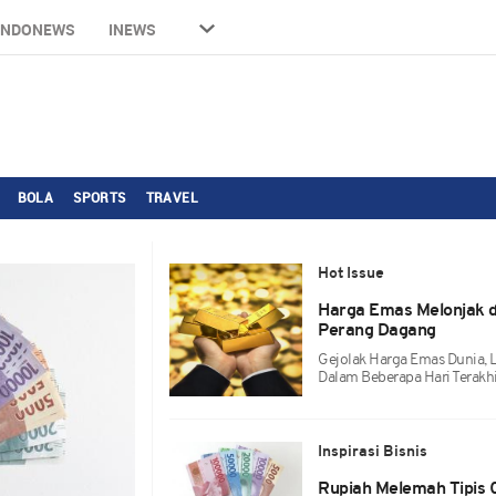
INDONEWS
INEWS
BOLA
SPORTS
TRAVEL
Hot Issue
Harga Emas Melonjak d
Perang Dagang
Gejolak Harga Emas Dunia, L
Dalam Beberapa Hari Terakhi
Inspirasi Bisnis
Rupiah Melemah Tipis 