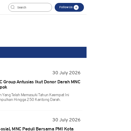
Follow Us
30 July 2026
 Group Antusias Ikut Donor Darah MNC
epok
n Yang Telah Memasuki Tahun Keempat Ini
pulkan Hingga 250 Kantong Darah.
30 July 2026
osial, MNC Peduli Bersama PMI Kota