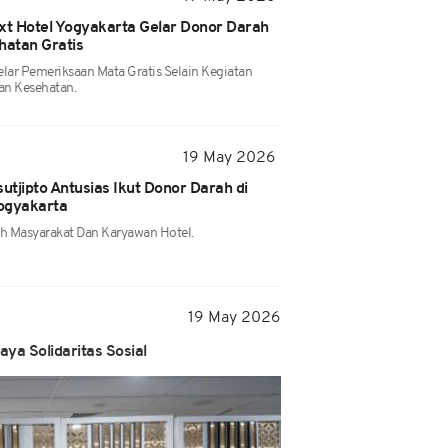
t Hotel Yogyakarta Gelar Donor Darah
atan Gratis
ar Pemeriksaan Mata Gratis Selain Kegiatan
an Kesehatan.
19 May 2026
tjipto Antusias Ikut Donor Darah di
ogyakarta
leh Masyarakat Dan Karyawan Hotel.
19 May 2026
ya Solidaritas Sosial