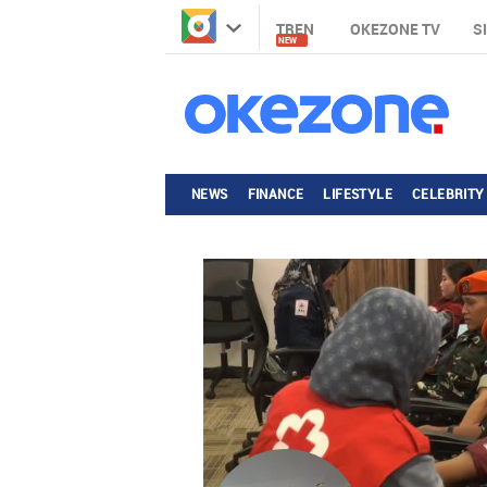
TREN
OKEZONE TV
S
NEW
NEWS
FINANCE
LIFESTYLE
CELEBRITY