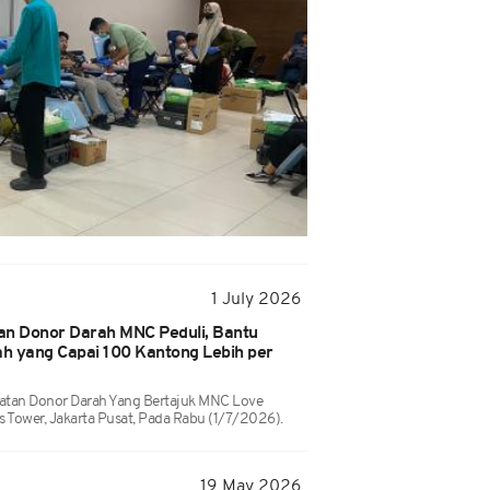
1 July 2026
an Donor Darah MNC Peduli, Bantu
h yang Capai 100 Kantong Lebih per
atan Donor Darah Yang Bertajuk MNC Love
ws Tower, Jakarta Pusat, Pada Rabu (1/7/2026).
19 May 2026