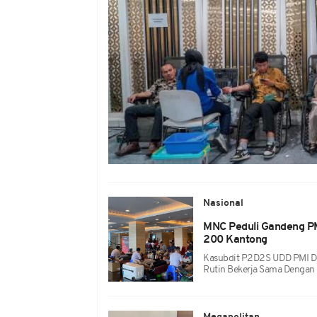
Nasional
MNC Peduli Gandeng PM
200 Kantong
Kasubdit P2D2S UDD PMI De
Rutin Bekerja Sama Dengan