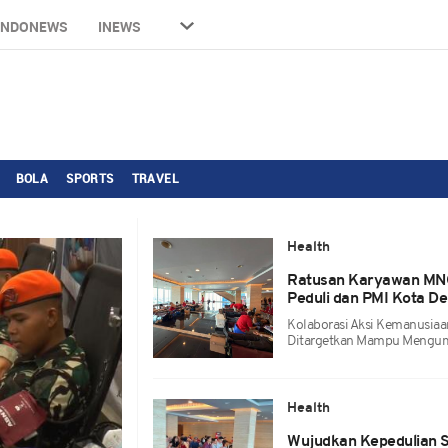
INDONEWS
INEWS
BOLA
SPORTS
TRAVEL
Health
Ratusan Karyawan MNC
Peduli dan PMI Kota D
Kolaborasi Aksi Kemanusiaa
Ditargetkan Mampu Mengum
Health
Wujudkan Kepedulian S