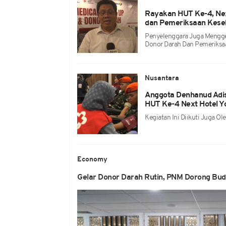
Rayakan HUT Ke-4, Nex
dan Pemeriksaan Keseh
Penyelenggara Juga Menggel
Donor Darah Dan Pemeriksa
Nusantara
Anggota Denhanud Adisu
HUT Ke-4 Next Hotel Y
Kegiatan Ini Diikuti Juga O
Economy
Gelar Donor Darah Rutin, PNM Dorong Buda