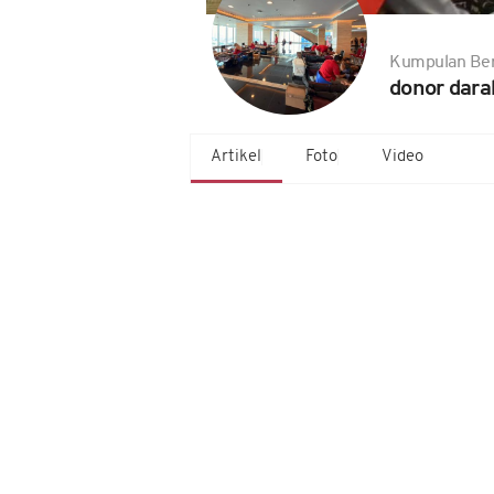
Kumpulan Ber
donor dara
Artikel
Foto
Video