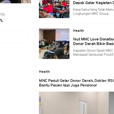
Depok Gelar Kegiatan 
Kerja Sama Yang Telah Mema
Lingkungan MNC Group.
ita
h.
Health
Ikut MNC Love Donatio
Donor Darah Bikin Bad
Kegiatan Donor Darah MNC 
Mendapat Sambutan Positif D
Health
MNC Peduli Gelar Donor Darah, Dokter R
Bantu Pasien tapi Juga Pendonor