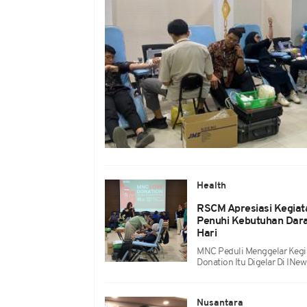
Health
RSCM Apresiasi Kegiat
Penuhi Kebutuhan Dara
Hari
MNC Peduli Menggelar Kegi
Donation Itu Digelar Di INe
Nusantara