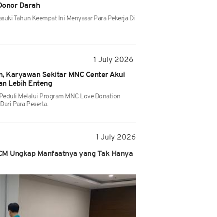
Donor Darah
suki Tahun Keempat Ini Menyasar Para Pekerja Di
1 July 2026
n, Karyawan Sekitar MNC Center Akui
an Lebih Enteng
Peduli Melalui Program MNC Love Donation
ari Para Peserta.
1 July 2026
SCM Ungkap Manfaatnya yang Tak Hanya