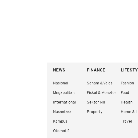
NEWS
FINANCE
LIFEST
Nasional
Saham & Valas
Fashion
Megapolitan
Fiskal & Moneter
Food
International
Sektor Riil
Health
Nusantara
Property
Home & L
Kampus
Travel
Otomotif