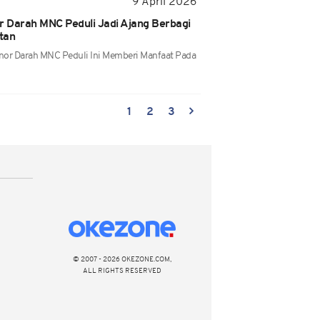
9 April 2026
r Darah MNC Peduli Jadi Ajang Berbagi
tan
onor Darah MNC Peduli Ini Memberi Manfaat Pada
1
2
3
© 2007 - 2026 OKEZONE.COM,
ALL RIGHTS RESERVED