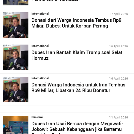
17 April 2026
International
Donasi dari Warga Indonesia Tembus Rp9
Miliar, Dubes: Untuk Korban Perang
16 April 2026
International
Dubes Iran Bantah Klaim Trump soal Selat
Hormuz
16 April 2026
International
Donasi Warga Indonesia untuk Iran Tembus
Rp9 Miliar, Libatkan 24 Ribu Donatur
11 April 2026
Nasional
Dubes Iran Usai Bersua dengan Megawati-
Jokowi: Sebuah Kebanggaan jika Bertemu