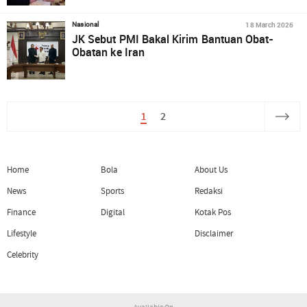
18 March 2026
Nasional
JK Sebut PMI Bakal Kirim Bantuan Obat-
Obatan ke Iran
1
2
Home
Bola
About Us
News
Sports
Redaksi
Finance
Digital
Kotak Pos
Lifestyle
Disclaimer
Celebrity