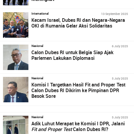
13 September 2025
International
Kecam Israel, Dubes RI dan Negara-Negara
OKI di Rumania Gelar Aksi Solidaritas
6 July 2025
Nasional
Calon Dubes RI untuk Belgia Siap Ajak
Parlemen Lakukan Diplomasi
5 July 2025
Nasional
Komisi I Targetkan Hasil Fit and Proper Test
Calon Dubes RI Dikirim ke Pimpinan DPR
Besok Sore
5 July 2025
Nasional
Adik Luhut Merapat ke Komisi I DPR, Jalani
Fit and Proper Test
Calon Dubes RI?