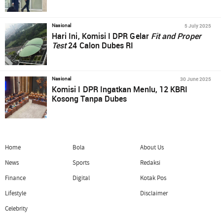
5 July 2025
Nasional
Hari Ini, Komisi I DPR Gelar
Fit and Proper
Test
24 Calon Dubes RI
30 June 2025
Nasional
Komisi I DPR Ingatkan Menlu, 12 KBRI
Kosong Tanpa Dubes
Home
Bola
About Us
News
Sports
Redaksi
Finance
Digital
Kotak Pos
Lifestyle
Disclaimer
Celebrity