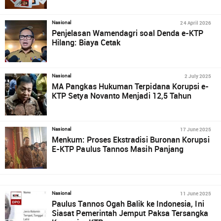
24 April 2026
Nasional
Penjelasan Wamendagri soal Denda e-KTP
Hilang: Biaya Cetak
2 July 2025
Nasional
MA Pangkas Hukuman Terpidana Korupsi e-
KTP Setya Novanto Menjadi 12,5 Tahun
17 June 2025
Nasional
Menkum: Proses Ekstradisi Buronan Korupsi
E-KTP Paulus Tannos Masih Panjang
11 June 2025
Nasional
Paulus Tannos Ogah Balik ke Indonesia, Ini
Siasat Pemerintah Jemput Paksa Tersangka