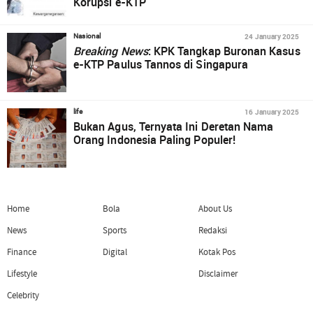
Korupsi e-KTP
24 January 2025
Nasional
Breaking News
: KPK Tangkap Buronan Kasus
e-KTP Paulus Tannos di Singapura
16 January 2025
life
Bukan Agus, Ternyata Ini Deretan Nama
Orang Indonesia Paling Populer!
Home
Bola
About Us
News
Sports
Redaksi
Finance
Digital
Kotak Pos
Lifestyle
Disclaimer
Celebrity