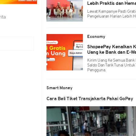
Lebih Praktis dan Hem
Lewat Kampanye Pasti Grati
Pengeluaran Harian Lebih H
ita
Economy
ShopeePay Kenalkan Ka
Uang ke Bank dan E-Wa
Kirim Uang Ke Semua Bank Da
Saldo Dan Tarik Tunai Untu
Pengguna.
Smart Money
Cara Beli Tiket Transjakarta Pakai GoPay