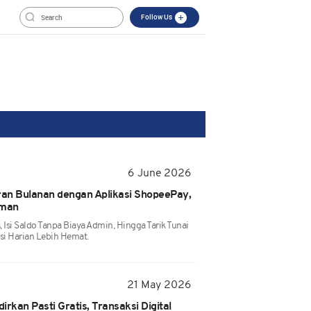
Follow Us
6 June 2026
ran Bulanan dengan Aplikasi ShopeePay,
Aman
, Isi Saldo Tanpa Biaya Admin, Hingga Tarik Tunai
si Harian Lebih Hemat.
21 May 2026
rkan Pasti Gratis, Transaksi Digital