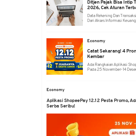
Ditjen Pajak Bisa Intip
2026, Cek Aturan Terb
Data Rekening Dan Transaksi
Dari Akses Informasi Keuan
Economy
Catat Sekarang! 4 Pro
Kembar
Ada Rangkaian Aplikasi Sho
Pada 25 November-14 Desem
Economy
Aplikasi ShopeePay 12.12 Pesta Promo, Ad
Serba Seribu!