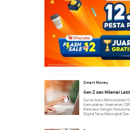
Smart Money
Gen Z dan Milenial Lebih
Survei Ipsos Menunjukkan Ge
Kemudahan, Keamanan (QRIS,
Relevansi Dengan Kebutuhan
Digital Terus Meningkat Dan 