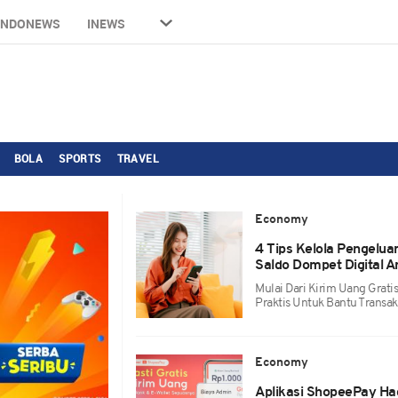
INDONEWS
INEWS
BOLA
SPORTS
TRAVEL
Economy
4 Tips Kelola Pengelua
Saldo Dompet Digital 
Mulai Dari Kirim Uang Gratis
Praktis Untuk Bantu Transak
Economy
Aplikasi ShopeePay Hadi