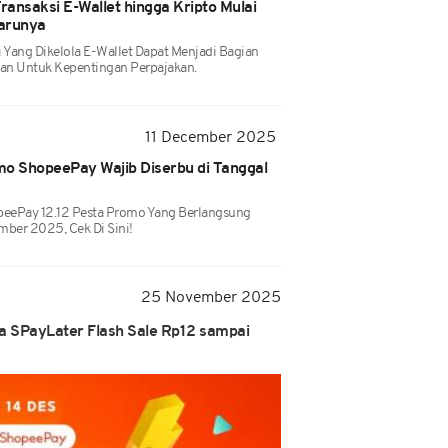
 Transaksi E-Wallet hingga Kripto Mulai
arunya
 Yang Dikelola E-Wallet Dapat Menjadi Bagian
gan Untuk Kepentingan Perpajakan.
11 December 2025
mo ShopeePay Wajib Diserbu di Tanggal
peePay 12.12 Pesta Promo Yang Berlangsung
ber 2025, Cek Di Sini!
25 November 2025
a SPayLater Flash Sale Rp12 sampai