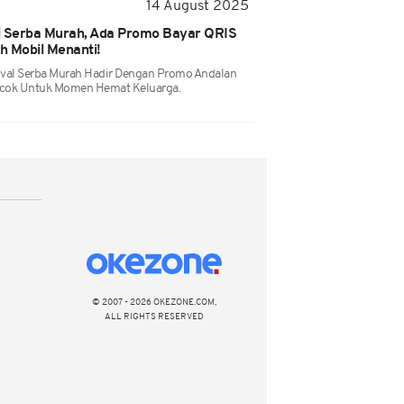
14 August 2025
l Serba Murah, Ada Promo Bayar QRIS
h Mobil Menanti!
tival Serba Murah Hadir Dengan Promo Andalan
Cocok Untuk Momen Hemat Keluarga.
© 2007 - 2026 OKEZONE.COM,
ALL RIGHTS RESERVED