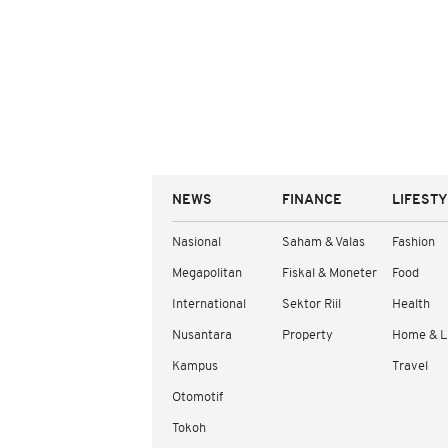
NEWS
FINANCE
LIFEST
Nasional
Saham & Valas
Fashion
Megapolitan
Fiskal & Moneter
Food
International
Sektor Riil
Health
Nusantara
Property
Home & L
Kampus
Travel
Otomotif
Tokoh