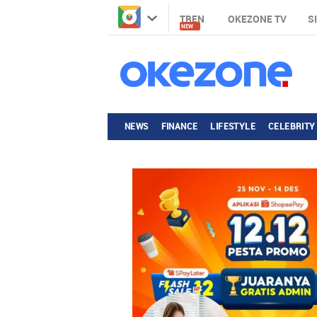
TREN
OKEZONE TV
S
NEW
NEWS
FINANCE
LIFESTYLE
CELEBRITY