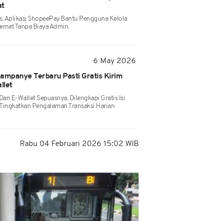
at
s, Aplikasi ShopeePay Bantu Pengguna Kelola
emat Tanpa Biaya Admin.
6 May 2026
mpanye Terbaru Pasti Gratis Kirim
llet
n E-Wallet Sepuasnya, Dilengkapi Gratis Isi
k Tingkatkan Pengalaman Transaksi Harian
Rabu 04 Februari 2026 15:02 WIB