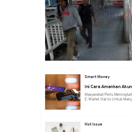
Smart Money
Ini Cara Amankan Akun
Masyarakat Perlu Meningka
E-Wallet. Hal Ini Untuk Me
Hot Issue