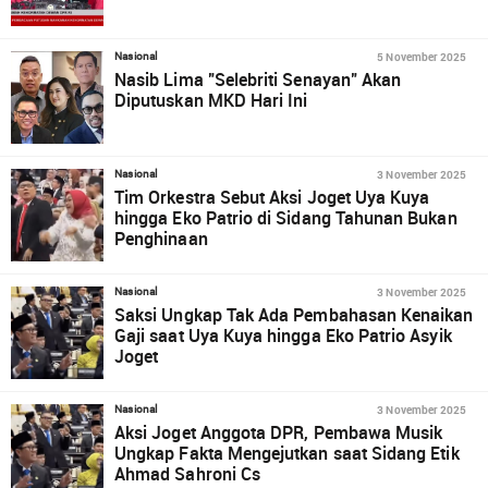
5 November 2025
Nasional
Nasib Lima "Selebriti Senayan" Akan
Diputuskan MKD Hari Ini
3 November 2025
Nasional
Tim Orkestra Sebut Aksi Joget Uya Kuya
hingga Eko Patrio di Sidang Tahunan Bukan
Penghinaan
3 November 2025
Nasional
Saksi Ungkap Tak Ada Pembahasan Kenaikan
Gaji saat Uya Kuya hingga Eko Patrio Asyik
Joget
3 November 2025
Nasional
Aksi Joget Anggota DPR, Pembawa Musik
Ungkap Fakta Mengejutkan saat Sidang Etik
Ahmad Sahroni Cs