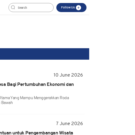
Follow Us
10 June 2026
 Desa Bagi Pertumbuhan Ekonomi dan
k Utama Yang Mampu Menggerakkan Roda
i Bawah
7 June 2026
antuan untuk Pengembangan Wisata