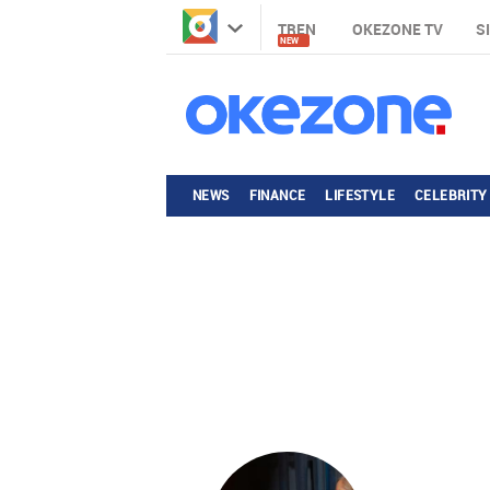
TREN
OKEZONE TV
S
NEW
NEWS
FINANCE
LIFESTYLE
CELEBRITY