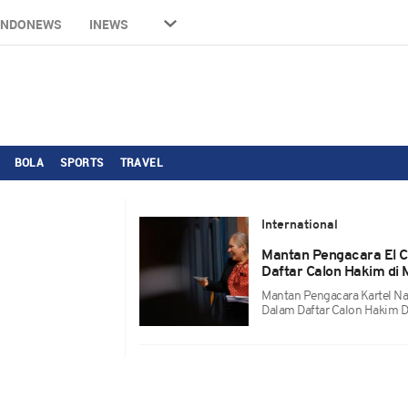
INDONEWS
INEWS
BOLA
SPORTS
TRAVEL
International
Mantan Pengacara El 
Daftar Calon Hakim di 
Mantan Pengacara Kartel N
Dalam Daftar Calon Hakim D