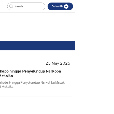
Follow Us
25 May 2025
Chapo hingga Penyelundup Narkoba
Meksiko
arkoba Hingga Penyelundup Narkotika Masuk
i Meksiko.