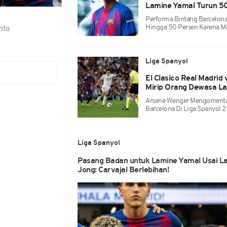
Lamine Yamal Turun 50
Performa Bintang Barcelon
Hingga 50 Persen Karena Ma
ita
Liga Spanyol
El Clasico Real Madrid
Mirip Orang Dewasa La
Arsene Wenger Mengomentari
Barcelona Di Liga Spanyol
Liga Spanyol
Pasang Badan untuk Lamine Yamal Usai La
Jong: Carvajal Berlebihan!