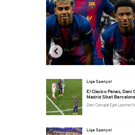
Liga Spanyol
El Clasico Panas, Dani
Madrid Sikat Barcelon
Dani Carvajal Ejek Lamine Ya
Liga Spanyol