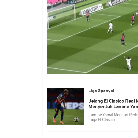
Liga Spanyol
Jelang El Clasico Real
Menyentuh Lamine Yam
Lamine Yamal Mencuri Perh
Laga El Clasico.