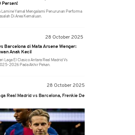
 Persen!
a Lamine Yamal Mengalami Penurunan Performa
salah Di Area Kemaluan.
28 October 2025
 vs Barcelona di Mata Arsene Wenger:
wan Anak Kecil
 Laga El Clasico Antara Real Madrid Vs
 2025-2026 Pada Akhir Pekan.
28 October 2025
ga Real Madrid vs Barcelona, Frenkie De