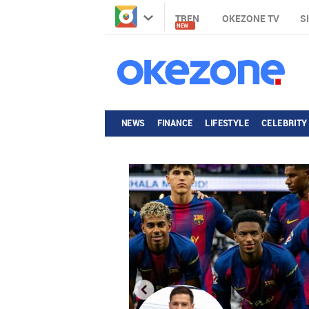
TREN
OKEZONE TV
S
NEW
NEWS
FINANCE
LIFESTYLE
CELEBRITY