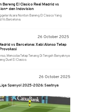
 Bareng El Clasico Real Madrid vs
ion+ dan Indovision
ggelar Acara Nonton Bareng El Clasico Yang
 Vs Barcelona.
26 October 2025
 Madrid vs Barcelona: Xabi Alonso Tetap
Provokasi
lonso, Mencoba Tetap Tenang Di Tengah Banyaknya
ng Duel El Clasico.
26 October 2025
i Liga Spanyol 2025-2026: Saatnya