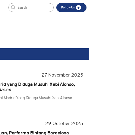
Follow Us
27 November 2025
rid yang Diduga Musuhi Xabi Alonso,
lasico
al Madrid Yang Diduga Musuhi Xabi Alonso.
29 October 2025
uan, Performa Bintang Barcelona