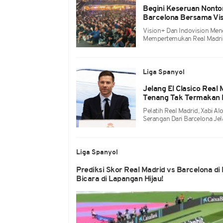
Begini Keseruan Nonton
Barcelona Bersama Vis
Vision+ Dan Indovision Men
Mempertemukan Real Madrid
Liga Spanyol
Jelang El Clasico Real
Tenang Tak Termakan 
Pelatih Real Madrid, Xabi A
Serangan Dari Barcelona Jela
Liga Spanyol
Prediksi Skor Real Madrid vs Barcelona d
Bicara di Lapangan Hijau!