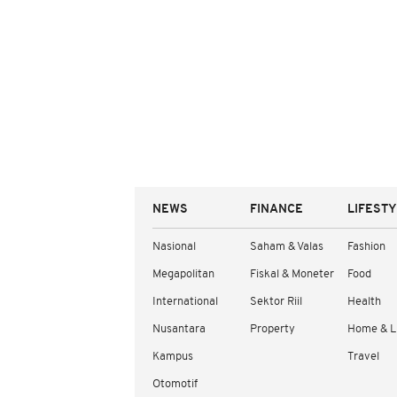
NEWS
FINANCE
LIFEST
Nasional
Saham & Valas
Fashion
Megapolitan
Fiskal & Moneter
Food
International
Sektor Riil
Health
Nusantara
Property
Home & L
Kampus
Travel
Otomotif