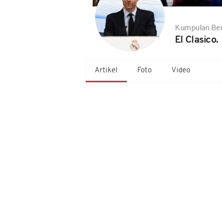
Kumpulan Ber
El Clasico.
Artikel
Foto
Video