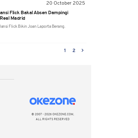
20 October 2025
ansi Flick Bakal Absen Dampingi
 Real Madrid
ansi Flick Bikin Joan Laporta Berang.
1
2
© 2007 - 2026 OKEZONE.COM,
ALL RIGHTS RESERVED