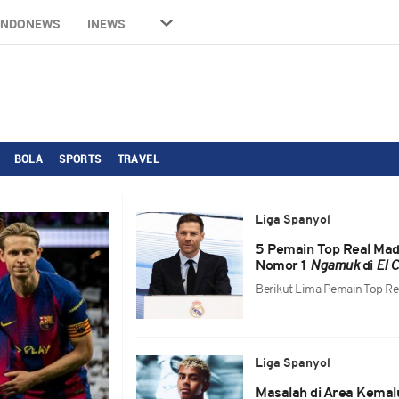
INDONEWS
INEWS
BOLA
SPORTS
TRAVEL
Liga Spanyol
5 Pemain Top Real Mad
Nomor 1
Ngamuk
di
El C
Berikut Lima Pemain Top Re
Liga Spanyol
Masalah di Area Kemal