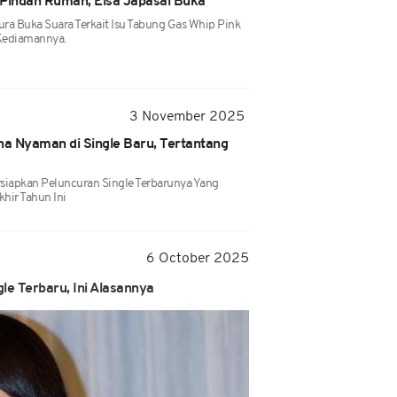
 Pindah Rumah, Elsa Japasal Buka
Aura Buka Suara Terkait Isu Tabung Gas Whip Pink
Kediamannya.
3 November 2025
na Nyaman di Single Baru, Tertantang
siapkan Peluncuran Single Terbarunya Yang
khir Tahun Ini
6 October 2025
e Terbaru, Ini Alasannya