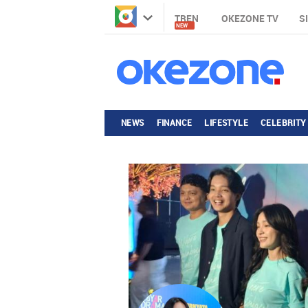
TREN
OKEZONE TV
S
NEW
NEWS
FINANCE
LIFESTYLE
CELEBRITY