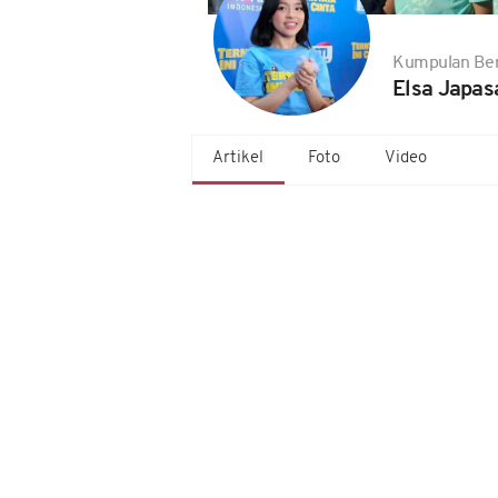
Kumpulan Ber
Elsa Japasa
Artikel
Foto
Video