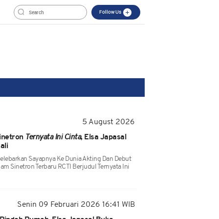
Follow Us
5 August 2026
inetron
Ternyata Ini Cinta
, Elsa Japasal
ali
 Melebarkan Sayapnya Ke Dunia Akting Dan Debut
m Sinetron Terbaru RCTI Berjudul Ternyata Ini
Senin 09 Februari 2026 16:41 WIB