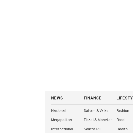
NEWS
FINANCE
LIFEST
Nasional
Saham & Valas
Fashion
Megapolitan
Fiskal & Moneter
Food
International
Sektor Riil
Health