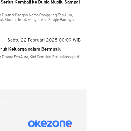
 Serius Kembali ke Dunia Musik, Sampai
rab Dikenal Dengan Nama Panggung Eca Aura,
uk Studio Untuk Menyiapkan Single Barunya.
Sabtu 22 Februari 2025 00:09 WIB
aruh Keluarga dalam Bermusik
ab Disapa Eca Aura, Kini Semakin Serius Menapaki