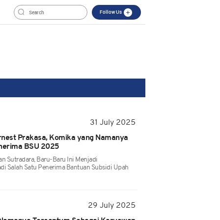
Follow Us
31 July 2025
Ernest Prakasa, Komika yang Namanya
enerima BSU 2025
n Sutradara, Baru-Baru Ini Menjadi
di Salah Satu Penerima Bantuan Subsidi Upah
29 July 2025