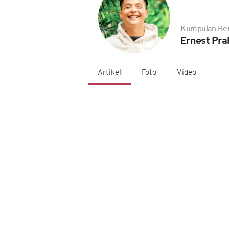
Kumpulan Ber
Ernest Pra
Artikel
Foto
Video