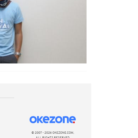
© 2007 - 2026 OKEZONE.COM,
ALL RIGHTS RESERVED