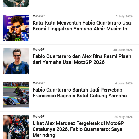
1 July 2026
MotoGP
Kata-Kata Menyentuh Fabio Quartararo Usai
Resmi Tinggalkan Yamaha Akhir Musim Ini
30 June 2026
MotoGP
Fabio Quartararo dan Alex Rins Resmi Pisah
dari Yamaha Usai MotoGP 2026
4 June 2026
MotoGP
Fabio Quartararo Bantah Jadi Penyebab
Francesco Bagnaia Batal Gabung Yamaha
20 May 2026
MotoGP
Lihat Alex Marquez Tergeletak di MotoGP
Catalunya 2026, Fabio Quartararo: Saya
Merinding!