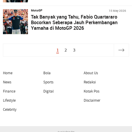
15 May 2026
MotoGP
Tak Banyak yang Tahu, Fabio Quartararo
Bocorkan Seberapa Jauh Perkembangan
Yamaha di MotoGP 2026
1
2
3
Home
Bola
About Us
News
Sports
Redaksi
Finance
Digital
Kotak Pos
Lifestyle
Disclaimer
Celebrity