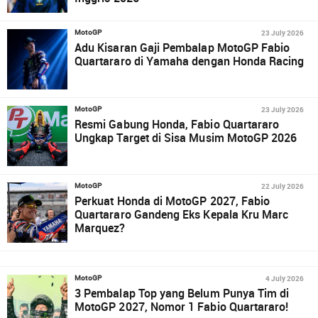
23 July 2026
MotoGP
Adu Kisaran Gaji Pembalap MotoGP Fabio
Quartararo di Yamaha dengan Honda Racing
23 July 2026
MotoGP
Resmi Gabung Honda, Fabio Quartararo
Ungkap Target di Sisa Musim MotoGP 2026
22 July 2026
MotoGP
Perkuat Honda di MotoGP 2027, Fabio
Quartararo Gandeng Eks Kepala Kru Marc
Marquez?
4 July 2026
MotoGP
3 Pembalap Top yang Belum Punya Tim di
MotoGP 2027, Nomor 1 Fabio Quartararo!