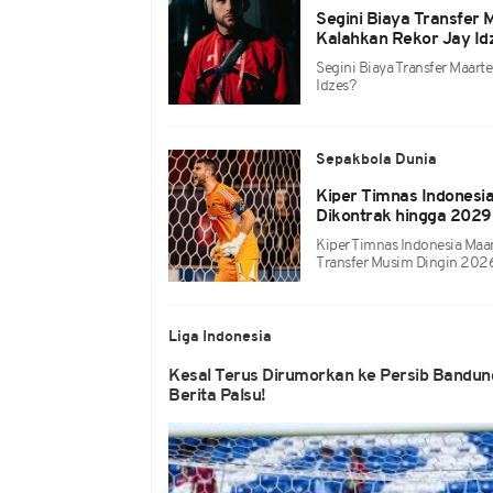
Segini Biaya Transfer
Kalahkan Rekor Jay Id
Segini Biaya Transfer Maart
Idzes?
Sepakbola Dunia
Kiper Timnas Indonesi
Dikontrak hingga 2029
Kiper Timnas Indonesia Maa
Transfer Musim Dingin 2026
Liga Indonesia
Kesal Terus Dirumorkan ke Persib Bandung
Berita Palsu!