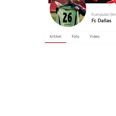
Kumpulan Ber
Fc Dallas
Artikel
Foto
Video