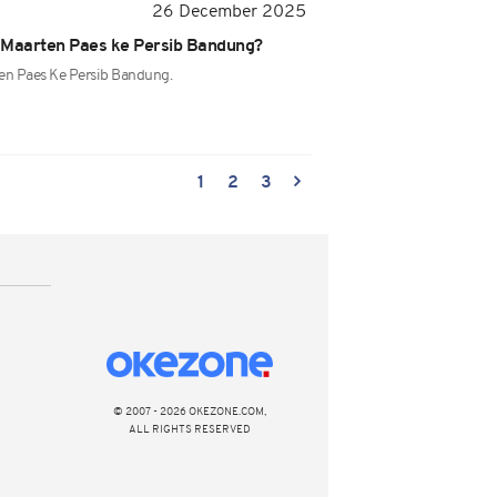
26 December 2025
 Maarten Paes ke Persib Bandung?
ten Paes Ke Persib Bandung.
1
2
3
© 2007 - 2026 OKEZONE.COM,
ALL RIGHTS RESERVED