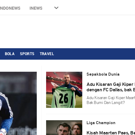
INDONEWS
INEWS
BOLA
SPORTS
TRAVEL
Sepakbola Dunia
Adu Kisaran Gaji Kipe
dengan FC Dallas, bak 
Adu Kisaran Gaji Kiper Maar
Bak Bumi Dan Langit?
Liga Champion
Kisah Maarten Paes, B