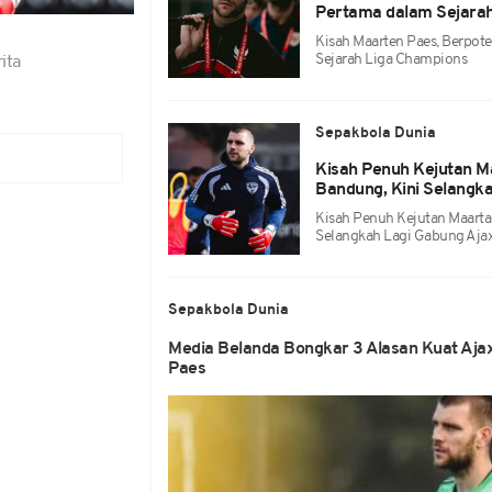
Pertama dalam Sejara
Kisah Maarten Paes, Berpot
Sejarah Liga Champions
ita
Sepakbola Dunia
Kisah Penuh Kejutan M
Bandung, Kini Selangk
Kisah Penuh Kejutan Maarta
Selangkah Lagi Gabung Aja
Sepakbola Dunia
Media Belanda Bongkar 3 Alasan Kuat Aja
Paes