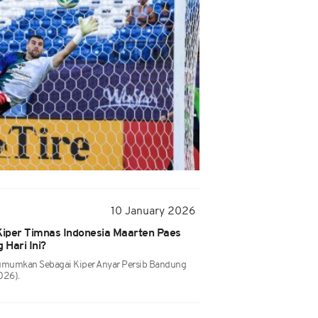
10 January 2026
Kiper Timnas Indonesia Maarten Paes
Hari Ini?
iumumkan Sebagai Kiper Anyar Persib Bandung
026).