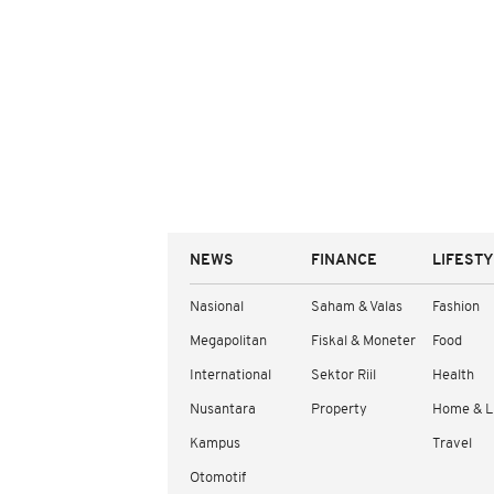
NEWS
FINANCE
LIFEST
Nasional
Saham & Valas
Fashion
Megapolitan
Fiskal & Moneter
Food
International
Sektor Riil
Health
Nusantara
Property
Home & L
Kampus
Travel
Otomotif