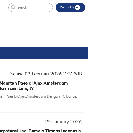
Follow Us
Selasa 03 Februari 2026 11:31 WIB
r Maarten Paes di Ajax Amsterdam
Bumi dan Langit?
ten Paes Di Ajax Amsterdam Dengan FC Dallas,
29 January 2026
erpotensi Jadi Pemain Timnas Indonesia