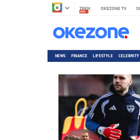
TREN
OKEZONE TV
S
NEW
NEWS
FINANCE
LIFESTYLE
CELEBRITY