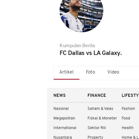
Kumpulan Berita
FC Dallas vs LA Galaxy.
Artikel
Foto
Video
NEWS
FINANCE
LIFEST
Nasional
Saham & Valas
Fashion
Megapolitan
Fiskal & Moneter
Food
International
Sektor Riil
Health
Nusantara
Property
Home & L