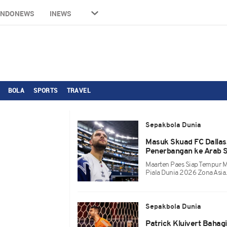
INDONEWS
INEWS
BOLA
SPORTS
TRAVEL
Sepakbola Dunia
Masuk Skuad FC Dallas
Penerbangan ke Arab S
Maarten Paes Siap Tempur M
Piala Dunia 2026 Zona Asia.
Sepakbola Dunia
Patrick Kluivert Bahag