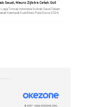
b Saudi, Mauro Zijlstra Cetak Gol!
i Laga Timnas Indonesia Vs Arab Saudi Dalam
bak Keempat Kualifikasi Piala Dunia 2026.
© 2007 - 2026 OKEZONE.COM,