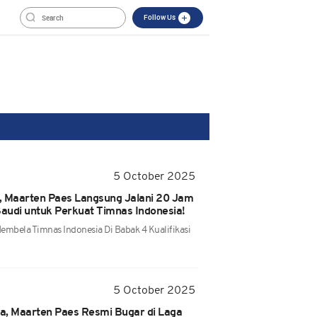
Follow Us
5 October 2025
, Maarten Paes Langsung Jalani 20 Jam
audi untuk Perkuat Timnas Indonesia!
embela Timnas Indonesia Di Babak 4 Kualifikasi
5 October 2025
ia, Maarten Paes Resmi Bugar di Laga