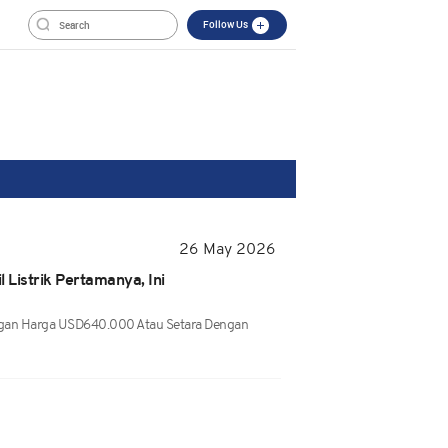
Follow Us
26 May 2026
 Listrik Pertamanya, Ini
engan Harga USD640.000 Atau Setara Dengan