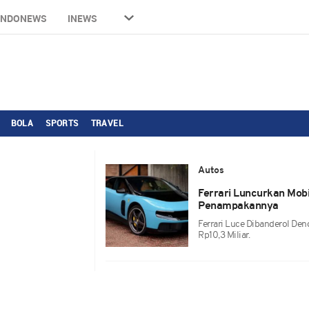
INDONEWS
INEWS
BOLA
SPORTS
TRAVEL
Autos
Ferrari Luncurkan Mobil
Penampakannya
Ferrari Luce Dibanderol D
Rp10,3 Miliar.