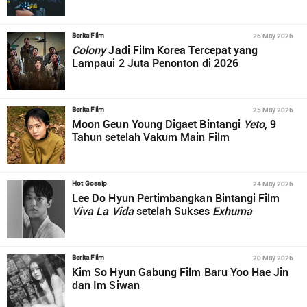
26 May 2026
Berita Film
Colony
Jadi Film Korea Tercepat yang
Lampaui 2 Juta Penonton di 2026
25 May 2026
Berita Film
Moon Geun Young Digaet Bintangi
Yeto
, 9
Tahun setelah Vakum Main Film
24 May 2026
Hot Gossip
Lee Do Hyun Pertimbangkan Bintangi Film
Viva La Vida
setelah Sukses
Exhuma
20 May 2026
Berita Film
Kim So Hyun Gabung Film Baru Yoo Hae Jin
dan Im Siwan