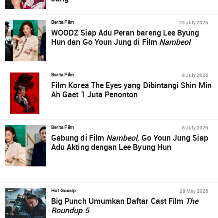
23 July 2026
Berita Film
WOODZ Siap Adu Peran bareng Lee Byung
Hun dan Go Youn Jung di Film
Nambeol
9 July 2026
Berita Film
Film Korea The Eyes yang Dibintangi Shin Min
Ah Gaet 1 Juta Penonton
8 July 2026
Berita Film
Gabung di Film
Nambeol
, Go Youn Jung Siap
Adu Akting dengan Lee Byung Hun
28 May 2026
Hot Gossip
Big Punch Umumkan Daftar Cast Film
The
Roundup 5