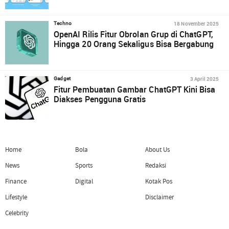
18 November 2025
Techno
OpenAI Rilis Fitur Obrolan Grup di ChatGPT,
Hingga 20 Orang Sekaligus Bisa Bergabung
3 April 2025
Gadget
Fitur Pembuatan Gambar ChatGPT Kini Bisa
Diakses Pengguna Gratis
Home
Bola
About Us
News
Sports
Redaksi
Finance
Digital
Kotak Pos
Lifestyle
Disclaimer
Celebrity