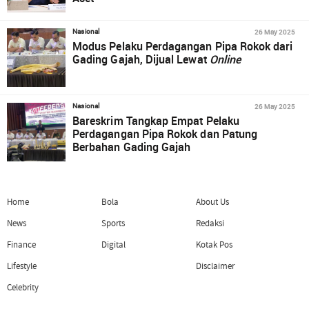
26 May 2025
Nasional
Modus Pelaku Perdagangan Pipa Rokok dari
Gading Gajah, Dijual Lewat
Online
26 May 2025
Nasional
Bareskrim Tangkap Empat Pelaku
Perdagangan Pipa Rokok dan Patung
Berbahan Gading Gajah
Home
Bola
About Us
News
Sports
Redaksi
Finance
Digital
Kotak Pos
Lifestyle
Disclaimer
Celebrity