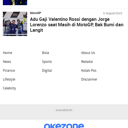
5 August 2025
MotoGP
Adu Gaji Valentino Rossi dengan Jorge
Lorenzo saat Masih di MotoGP, Bak Bumi dan
Langit
Home
Bola
About Us
News
Sports
Redaksi
Finance
Digital
Kotak Pos
Lifestyle
Disclaimer
Celebrity
Available On