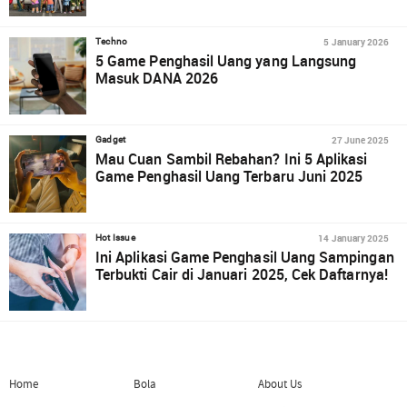
5 January 2026
Techno
5 Game Penghasil Uang yang Langsung
Masuk DANA 2026
27 June 2025
Gadget
Mau Cuan Sambil Rebahan? Ini 5 Aplikasi
Game Penghasil Uang Terbaru Juni 2025
14 January 2025
Hot Issue
Ini Aplikasi Game Penghasil Uang Sampingan
Terbukti Cair di Januari 2025, Cek Daftarnya!
Home
Bola
About Us