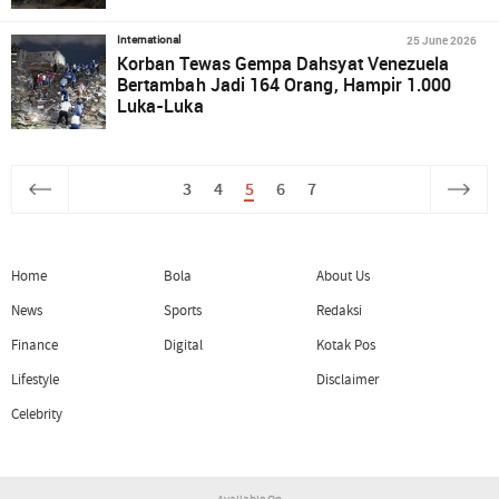
25 June 2026
International
Korban Tewas Gempa Dahsyat Venezuela
Bertambah Jadi 164 Orang, Hampir 1.000
Luka-Luka
3
4
5
6
7
Home
Bola
About Us
News
Sports
Redaksi
Finance
Digital
Kotak Pos
Lifestyle
Disclaimer
Celebrity