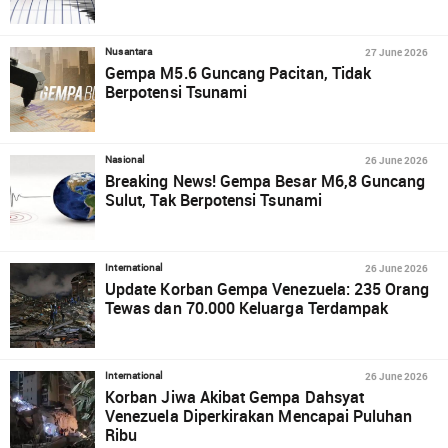
27 June 2026
Nusantara
Gempa M5.6 Guncang Pacitan, Tidak
Berpotensi Tsunami
26 June 2026
Nasional
Breaking News! Gempa Besar M6,8 Guncang
Sulut, Tak Berpotensi Tsunami
26 June 2026
International
Update Korban Gempa Venezuela: 235 Orang
Tewas dan 70.000 Keluarga Terdampak
26 June 2026
International
Korban Jiwa Akibat Gempa Dahsyat
Venezuela Diperkirakan Mencapai Puluhan
Ribu