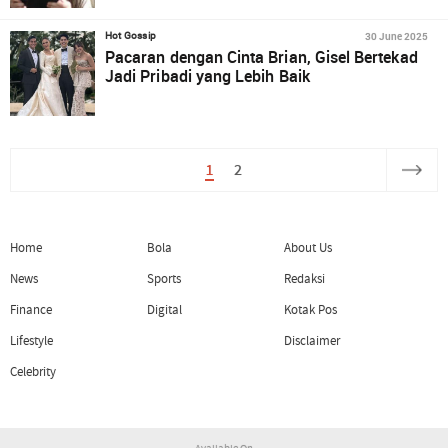
30 June 2025
Hot Gossip
Pacaran dengan Cinta Brian, Gisel Bertekad
Jadi Pribadi yang Lebih Baik
1
2
Home
Bola
About Us
News
Sports
Redaksi
Finance
Digital
Kotak Pos
Lifestyle
Disclaimer
Celebrity