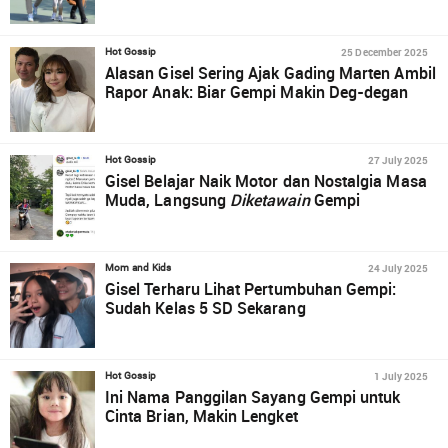
25 December 2025
Hot Gossip
Alasan Gisel Sering Ajak Gading Marten Ambil
Rapor Anak: Biar Gempi Makin Deg-degan
27 July 2025
Hot Gossip
Gisel Belajar Naik Motor dan Nostalgia Masa
Muda, Langsung
Diketawain
Gempi
24 July 2025
Mom and Kids
Gisel Terharu Lihat Pertumbuhan Gempi:
Sudah Kelas 5 SD Sekarang
1 July 2025
Hot Gossip
Ini Nama Panggilan Sayang Gempi untuk
Cinta Brian, Makin Lengket