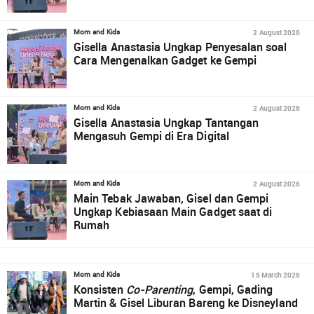
2 August 2026
Mom and Kids
Gisella Anastasia Ungkap Penyesalan soal
Cara Mengenalkan Gadget ke Gempi
2 August 2026
Mom and Kids
Gisella Anastasia Ungkap Tantangan
Mengasuh Gempi di Era Digital
2 August 2026
Mom and Kids
Main Tebak Jawaban, Gisel dan Gempi
Ungkap Kebiasaan Main Gadget saat di
Rumah
15 March 2026
Mom and Kids
Konsisten
Co-Parenting
, Gempi, Gading
Martin & Gisel Liburan Bareng ke Disneyland